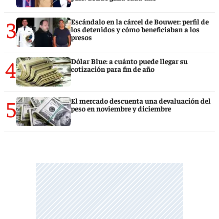
3
Escándalo en la cárcel de Bouwer: perfil de
los detenidos y cómo beneficiaban a los
presos
4
Dólar Blue: a cuánto puede llegar su
cotización para fin de año
5
El mercado descuenta una devaluación del
peso en noviembre y diciembre