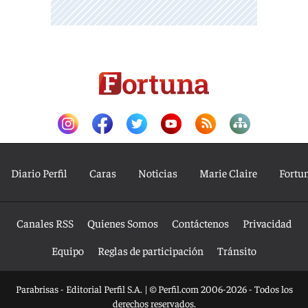
Diario Perfil
Caras
Noticias
Marie Claire
Fortu
Canales RSS
Quienes Somos
Contáctenos
Privacidad
Equipo
Reglas de participación
Tránsito
Parabrisas - Editorial Perfil S.A.
| © Perfil.com 2006-2026 - Todos los
derechos reservados.