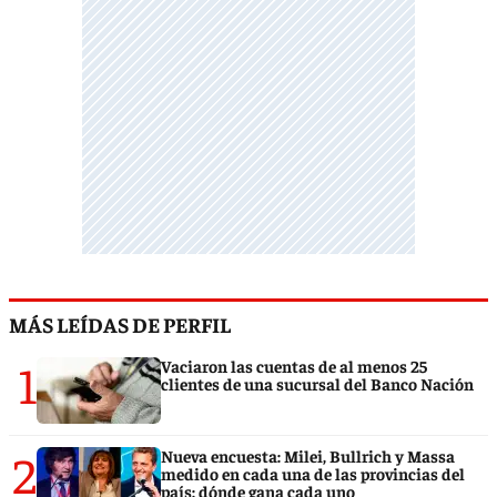
MÁS LEÍDAS DE PERFIL
1
Vaciaron las cuentas de al menos 25
clientes de una sucursal del Banco Nación
2
Nueva encuesta: Milei, Bullrich y Massa
medido en cada una de las provincias del
país: dónde gana cada uno