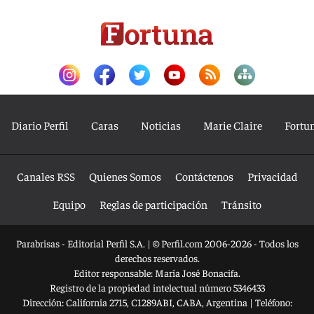
Diario Perfil
Caras
Noticias
Marie Claire
Fortu
Canales RSS
Quienes Somos
Contáctenos
Privacidad
Equipo
Reglas de participación
Tránsito
Parabrisas - Editorial Perfil S.A.
| © Perfil.com 2006-2026 - Todos los
derechos reservados.
Editor responsable: María José Bonacifa.
Registro de la propiedad intelectual número 5346433
Dirección:
California 2715
,
C1289ABI
,
CABA, Argentina
| Teléfono: