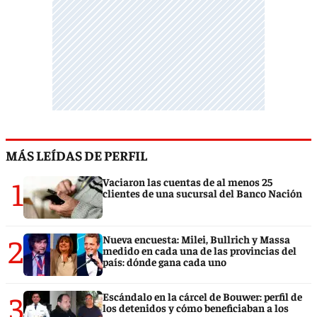
MÁS LEÍDAS DE PERFIL
1
Vaciaron las cuentas de al menos 25
clientes de una sucursal del Banco Nación
2
Nueva encuesta: Milei, Bullrich y Massa
medido en cada una de las provincias del
país: dónde gana cada uno
3
Escándalo en la cárcel de Bouwer: perfil de
los detenidos y cómo beneficiaban a los