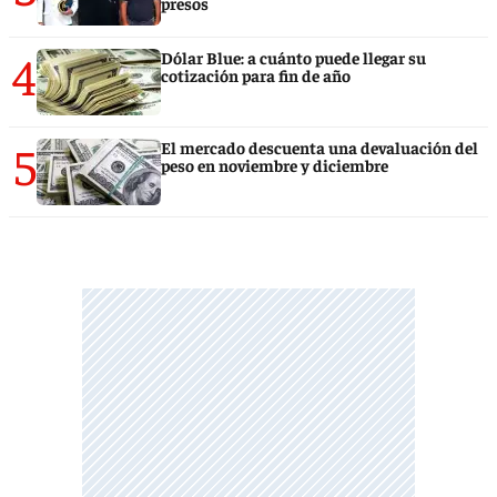
presos
4
Dólar Blue: a cuánto puede llegar su
cotización para fin de año
5
El mercado descuenta una devaluación del
peso en noviembre y diciembre