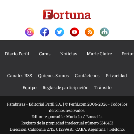
Diario Perfil
Caras
Noticias
Marie Claire
Fortu
Canales RSS
Quienes Somos
Contáctenos
Privacidad
Equipo
Reglas de participación
Tránsito
Parabrisas - Editorial Perfil S.A.
| © Perfil.com 2006-2026 - Todos los
derechos reservados.
Editor responsable: María José Bonacifa.
Registro de la propiedad intelectual número 5346433
Dirección:
California 2715
,
C1289ABI
,
CABA, Argentina
| Teléfono: