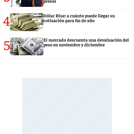
presos
4
Dólar Blue: a cuánto puede llegar su
cotización para fin de año
5
El mercado descuenta una devaluación del
peso en noviembre y diciembre