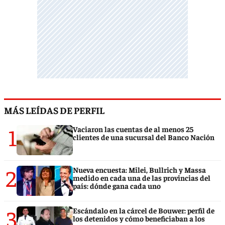
MÁS LEÍDAS DE PERFIL
1
Vaciaron las cuentas de al menos 25
clientes de una sucursal del Banco Nación
2
Nueva encuesta: Milei, Bullrich y Massa
medido en cada una de las provincias del
país: dónde gana cada uno
3
Escándalo en la cárcel de Bouwer: perfil de
los detenidos y cómo beneficiaban a los