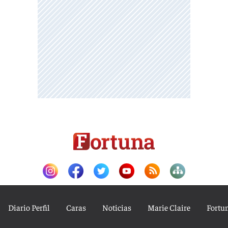
Diario Perfil
Caras
Noticias
Marie Claire
Fortu