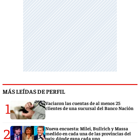
MÁS LEÍDAS DE PERFIL
1
Vaciaron las cuentas de al menos 25
clientes de una sucursal del Banco Nación
2
Nueva encuesta: Milei, Bullrich y Massa
medido en cada una de las provincias del
país: dónde gana cada uno