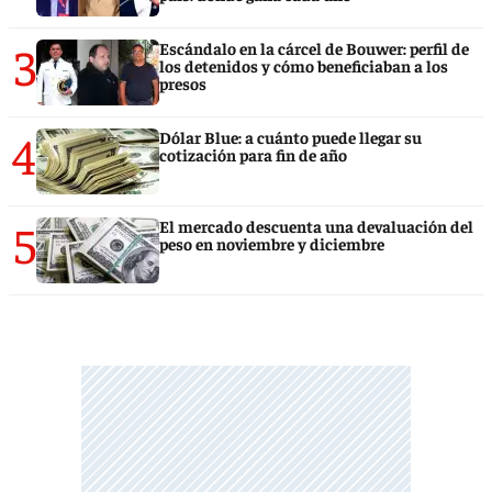
3
Escándalo en la cárcel de Bouwer: perfil de
los detenidos y cómo beneficiaban a los
presos
4
Dólar Blue: a cuánto puede llegar su
cotización para fin de año
5
El mercado descuenta una devaluación del
peso en noviembre y diciembre