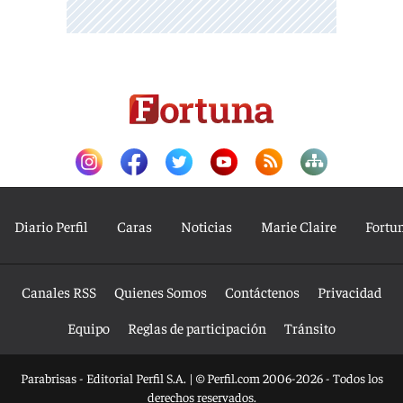
Diario Perfil
Caras
Noticias
Marie Claire
Fortu
Canales RSS
Quienes Somos
Contáctenos
Privacidad
Equipo
Reglas de participación
Tránsito
Parabrisas - Editorial Perfil S.A.
| © Perfil.com 2006-2026 - Todos los
derechos reservados.