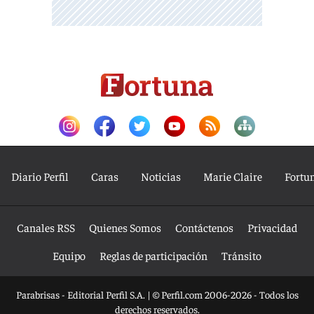
Diario Perfil
Caras
Noticias
Marie Claire
Fortu
Canales RSS
Quienes Somos
Contáctenos
Privacidad
Equipo
Reglas de participación
Tránsito
Parabrisas - Editorial Perfil S.A.
| © Perfil.com 2006-2026 - Todos los
derechos reservados.