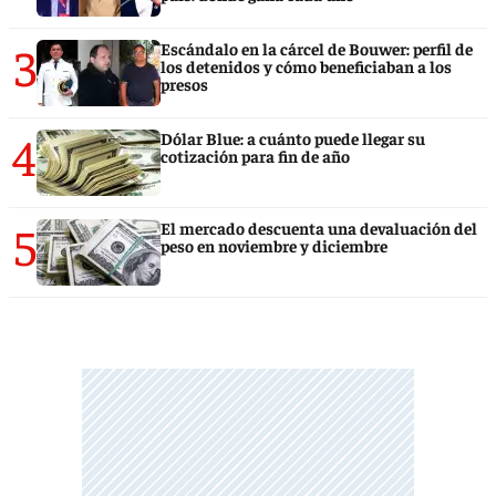
3
Escándalo en la cárcel de Bouwer: perfil de
los detenidos y cómo beneficiaban a los
presos
4
Dólar Blue: a cuánto puede llegar su
cotización para fin de año
5
El mercado descuenta una devaluación del
peso en noviembre y diciembre