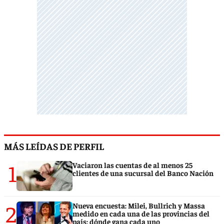
MÁS LEÍDAS DE PERFIL
1
Vaciaron las cuentas de al menos 25
clientes de una sucursal del Banco Nación
2
Nueva encuesta: Milei, Bullrich y Massa
medido en cada una de las provincias del
país: dónde gana cada uno