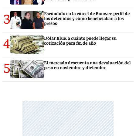
3
Escándalo en la cárcel de Bouwer: perfil de
los detenidos y cómo beneficiaban a los
presos
4
Dólar Blue: a cuánto puede llegar su
cotización para fin de año
5
El mercado descuenta una devaluación del
peso en noviembre y diciembre