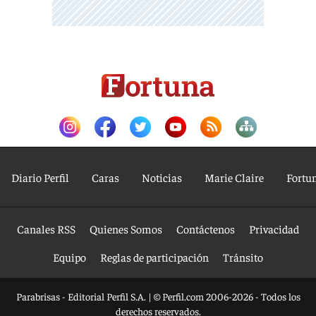
Diario Perfil
Caras
Noticias
Marie Claire
Fortu
Canales RSS
Quienes Somos
Contáctenos
Privacidad
Equipo
Reglas de participación
Tránsito
Parabrisas - Editorial Perfil S.A.
| © Perfil.com 2006-2026 - Todos los
derechos reservados.