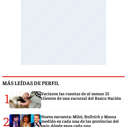
MÁS LEÍDAS DE PERFIL
1
Vaciaron las cuentas de al menos 25
clientes de una sucursal del Banco Nación
2
Nueva encuesta: Milei, Bullrich y Massa
medido en cada una de las provincias del
país: dónde gana cada uno