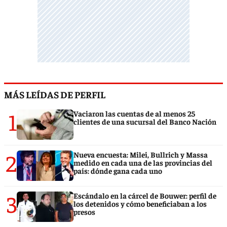
MÁS LEÍDAS DE PERFIL
1
Vaciaron las cuentas de al menos 25
clientes de una sucursal del Banco Nación
2
Nueva encuesta: Milei, Bullrich y Massa
medido en cada una de las provincias del
país: dónde gana cada uno
3
Escándalo en la cárcel de Bouwer: perfil de
los detenidos y cómo beneficiaban a los
presos