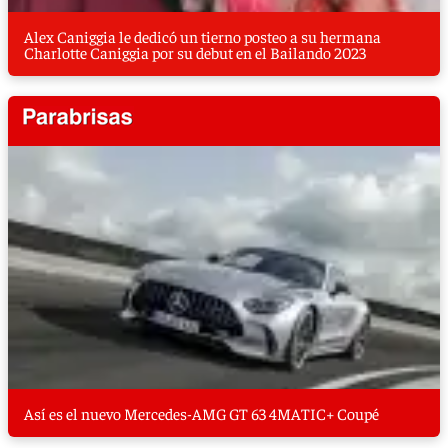
Alex Caniggia le dedicó un tierno posteo a su hermana
Charlotte Caniggia por su debut en el Bailando 2023
Así es el nuevo Mercedes-AMG GT 63 4MATIC+ Coupé