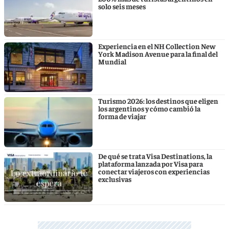
solo seis meses
Experiencia en el NH Collection New
York Madison Avenue para la final del
Mundial
Turismo 2026: los destinos que eligen
los argentinos y cómo cambió la
forma de viajar
De qué se trata Visa Destinations, la
plataforma lanzada por Visa para
conectar viajeros con experiencias
exclusivas