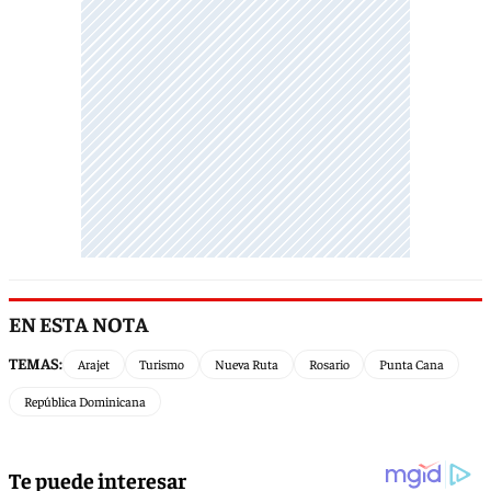
EN ESTA NOTA
TEMAS:
Arajet
Turismo
Nueva Ruta
Rosario
Punta Cana
República Dominicana