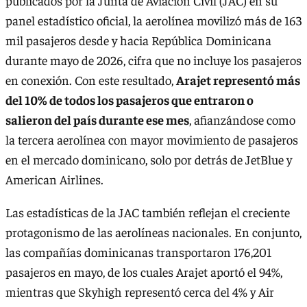
publicados por la Junta de Aviación Civil (JAC) en su
panel estadístico oficial, la aerolínea movilizó más de 163
mil pasajeros desde y hacia República Dominicana
durante mayo de 2026, cifra que no incluye los pasajeros
en conexión. Con este resultado,
Arajet representó más
del 10% de todos los pasajeros que entraron o
salieron del país durante ese mes
, afianzándose como
la tercera aerolínea con mayor movimiento de pasajeros
en el mercado dominicano, solo por detrás de JetBlue y
American Airlines.
Las estadísticas de la JAC también reflejan el creciente
protagonismo de las aerolíneas nacionales. En conjunto,
las compañías dominicanas transportaron 176,201
pasajeros en mayo, de los cuales Arajet aportó el 94%,
mientras que Skyhigh representó cerca del 4% y Air