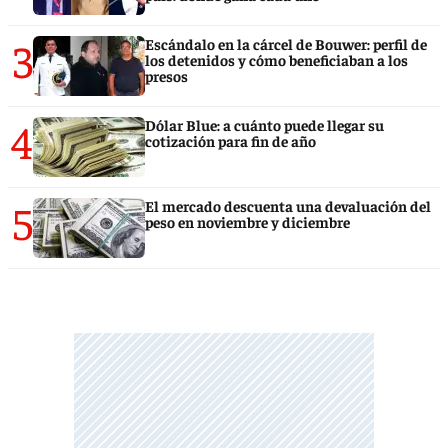
3
Escándalo en la cárcel de Bouwer: perfil de
los detenidos y cómo beneficiaban a los
presos
4
Dólar Blue: a cuánto puede llegar su
cotización para fin de año
5
El mercado descuenta una devaluación del
peso en noviembre y diciembre