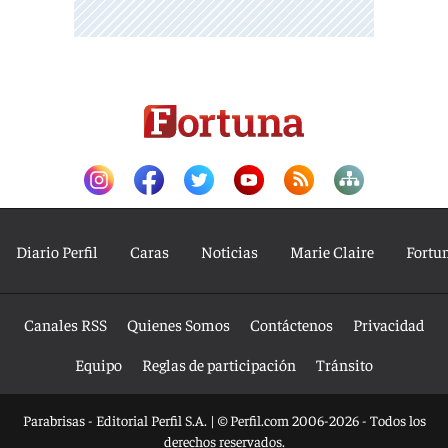
Diario Perfil
Caras
Noticias
Marie Claire
Fortu
Canales RSS
Quienes Somos
Contáctenos
Privacidad
Equipo
Reglas de participación
Tránsito
Parabrisas - Editorial Perfil S.A.
| © Perfil.com 2006-2026 - Todos los
derechos reservados.