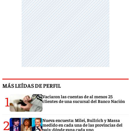
MÁS LEÍDAS DE PERFIL
1
Vaciaron las cuentas de al menos 25
clientes de una sucursal del Banco Nación
2
Nueva encuesta: Milei, Bullrich y Massa
medido en cada una de las provincias del
país: dónde gana cada uno