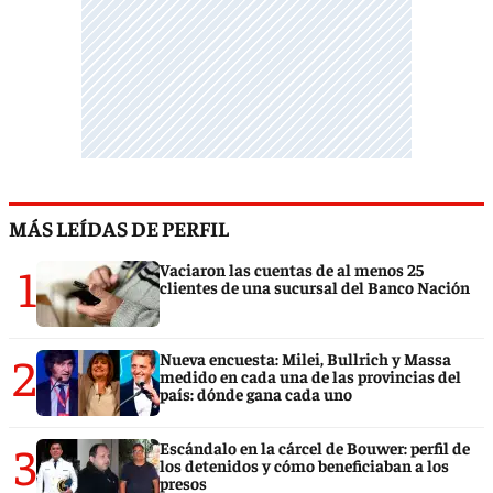
MÁS LEÍDAS DE PERFIL
1
Vaciaron las cuentas de al menos 25
clientes de una sucursal del Banco Nación
2
Nueva encuesta: Milei, Bullrich y Massa
medido en cada una de las provincias del
país: dónde gana cada uno
3
Escándalo en la cárcel de Bouwer: perfil de
los detenidos y cómo beneficiaban a los
presos