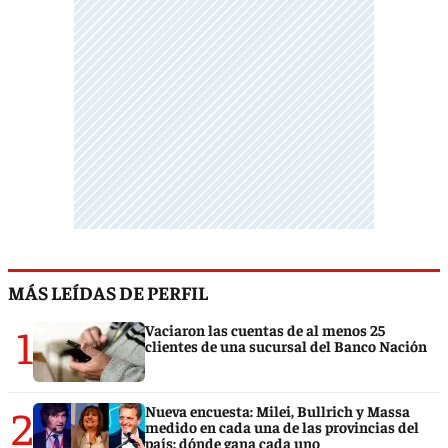
MÁS LEÍDAS DE PERFIL
1
Vaciaron las cuentas de al menos 25
clientes de una sucursal del Banco Nación
2
Nueva encuesta: Milei, Bullrich y Massa
medido en cada una de las provincias del
país: dónde gana cada uno