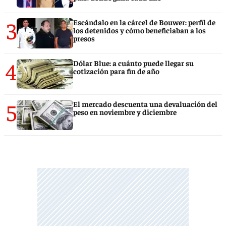
3
Escándalo en la cárcel de Bouwer: perfil de
los detenidos y cómo beneficiaban a los
presos
4
Dólar Blue: a cuánto puede llegar su
cotización para fin de año
5
El mercado descuenta una devaluación del
peso en noviembre y diciembre