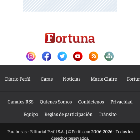
Diario Perfil
Caras
Noticias
Marie Claire
Fortu
Canales RSS
Quienes Somos
Contáctenos
Privacidad
Equipo
Reglas de participación
Tránsito
Parabrisas - Editorial Perfil S.A.
| © Perfil.com 2006-2026 - Todos los
derechos reservados.