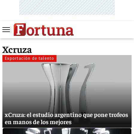
Xcruza
Exportación de talento
xCruza: el estudio argentino que pone trofeos
en manos de los mejores