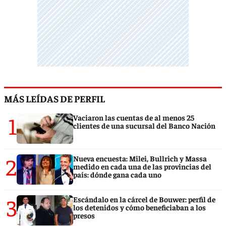
MÁS LEÍDAS DE PERFIL
1
Vaciaron las cuentas de al menos 25
clientes de una sucursal del Banco Nación
2
Nueva encuesta: Milei, Bullrich y Massa
medido en cada una de las provincias del
país: dónde gana cada uno
3
Escándalo en la cárcel de Bouwer: perfil de
los detenidos y cómo beneficiaban a los
presos