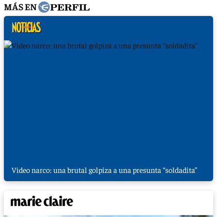
MÁS EN
Video narco: una brutal golpiza a una presunta “soldadita”