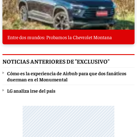
Entre dos mundos: Probamos la Chevrolet Montana
NOTICIAS ANTERIORES DE "EXCLUSIVO"
Cómo es la experiencia de Airbnb para que dos fanáticos
duerman en el Monumental
LG analiza irse del país