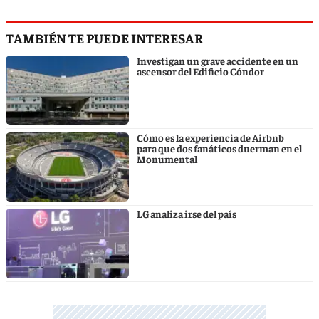
TAMBIÉN TE PUEDE INTERESAR
Investigan un grave accidente en un
ascensor del Edificio Cóndor
Cómo es la experiencia de Airbnb
para que dos fanáticos duerman en el
Monumental
LG analiza irse del país