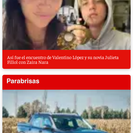
Así fue el encuentro de Valentino López y su novia Julieta
Fillol con Zaira Nara