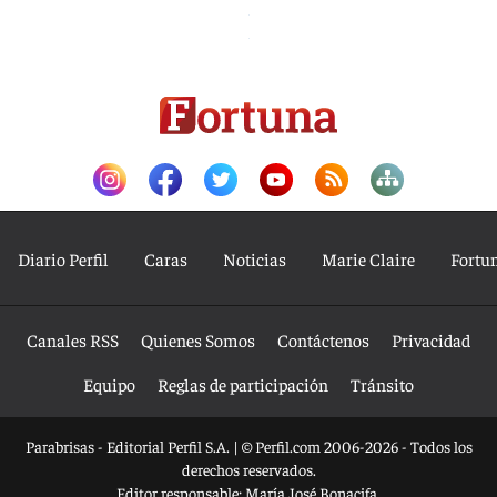
Diario Perfil
Caras
Noticias
Marie Claire
Fortu
Canales RSS
Quienes Somos
Contáctenos
Privacidad
Equipo
Reglas de participación
Tránsito
Parabrisas - Editorial Perfil S.A.
| © Perfil.com 2006-2026 - Todos los
derechos reservados.
Editor responsable: María José Bonacifa.