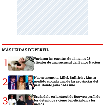
MÁS LEÍDAS DE PERFIL
1
Vaciaron las cuentas de al menos 25
clientes de una sucursal del Banco Nación
2
Nueva encuesta: Milei, Bullrich y Massa
medido en cada una de las provincias del
país: dónde gana cada uno
3
Escándalo en la cárcel de Bouwer: perfil de
los detenidos y cómo beneficiaban a los
presos