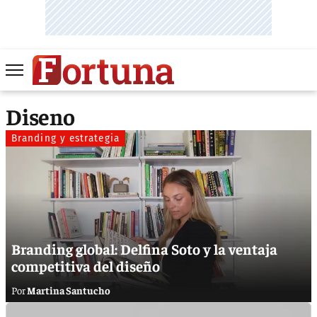
Diseno
Branding y estrategia
Branding global: Delfina Soto y la ventaja
competitiva del diseño
Martina Santucho