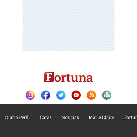
Diario Perfil
Caras
Noticias
Marie Claire
Fortu