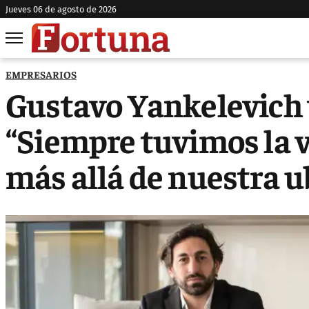
jueves 06 de agosto de 2026
EMPRESARIOS
Gustavo Yankelevich 
“Siempre tuvimos la 
más allá de nuestra u