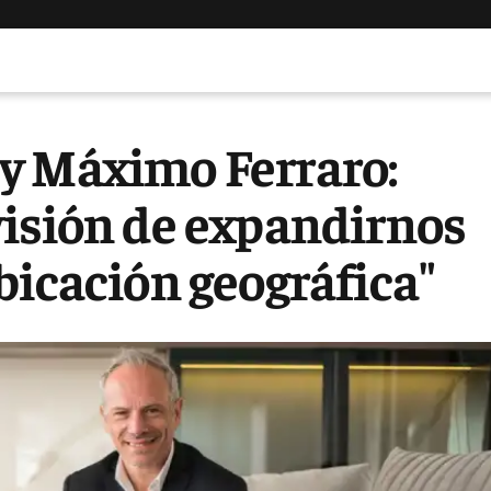
y Máximo Ferraro:
visión de expandirnos
bicación geográfica"