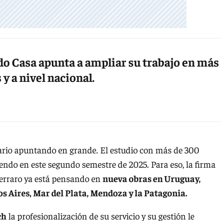
do Casa apunta a ampliar su trabajo en más
y a nivel nacional.
sario apuntando en grande. El estudio con más de 300
endo en este segundo semestre de 2025. Para eso, la firma
erraro ya está pensando en
nueva obras en Uruguay,
 Aires, Mar del Plata, Mendoza y la Patagonia.
ch
la profesionalización de su servicio y su gestión le