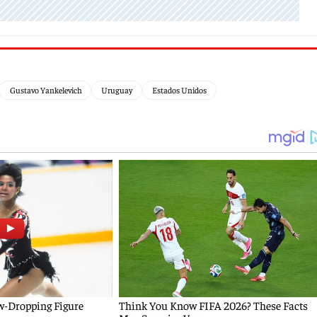
Gustavo Yankelevich
Uruguay
Estados Unidos