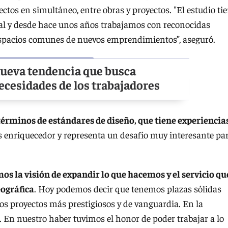
ctos en simultáneo, entre obras y proyectos. "El estudio ti
gral y desde hace unos años trabajamos con reconocidas
 espacios comunes de nuevos emprendimientos”, aseguró.
nueva tendencia que busca
ecesidades de los trabajadores
términos de estándares de diseño, que tiene experiencia
es enriquecedor y representa un desafío muy interesante pa
s la visión de expandir lo que hacemos y el servicio qu
eográfica
. Hoy podemos decir que tenemos plazas sólidas
los proyectos más prestigiosos y de vanguardia. En la
 En nuestro haber tuvimos el honor de poder trabajar a lo