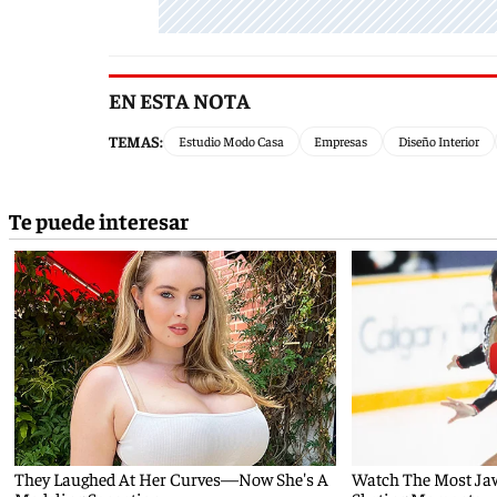
EN ESTA NOTA
TEMAS:
Estudio Modo Casa
Empresas
Diseño Interior