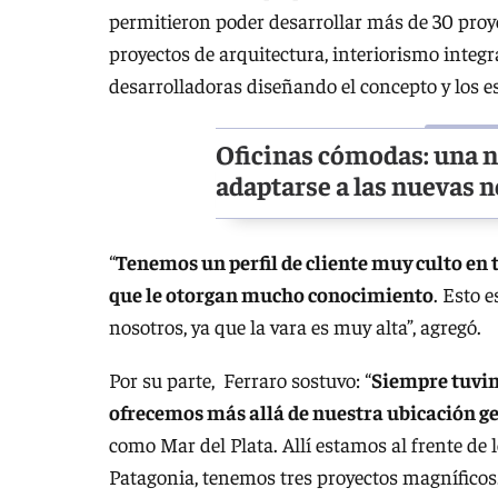
permitieron poder desarrollar más de 30 proye
proyectos de arquitectura, interiorismo inte
desarrolladoras diseñando el concepto y los
Oficinas cómodas: una 
adaptarse a las nuevas n
“
Tenemos un perfil de cliente muy culto en 
que le otorgan mucho conocimiento
. Esto 
nosotros, ya que la vara es muy alta”, agregó.
Por su parte, Ferraro sostuvo: “
Siempre tuvimo
ofrecemos más allá de nuestra ubicación g
como Mar del Plata. Allí estamos al frente de 
Patagonia, tenemos tres proyectos magníficos.