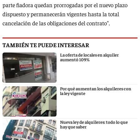
parte fiadora quedan prorrogadas por el nuevo plazo
dispuesto y permanecerán vigentes hasta la total
cancelación de las obligaciones del contrato".
TAMBIÉN TE PUEDE INTERESAR
La oferta de locales en alquiler
aumentó 109%
Por qué aumentan los alquileres con
la ley vigente
Nueva ley de alquileres: todo lo que
hay que saber