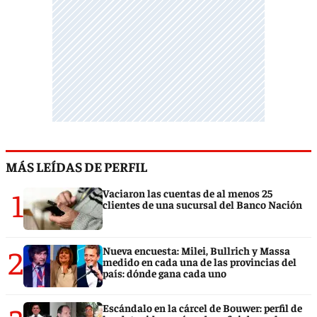
MÁS LEÍDAS DE PERFIL
1
Vaciaron las cuentas de al menos 25
clientes de una sucursal del Banco Nación
2
Nueva encuesta: Milei, Bullrich y Massa
medido en cada una de las provincias del
país: dónde gana cada uno
Escándalo en la cárcel de Bouwer: perfil de