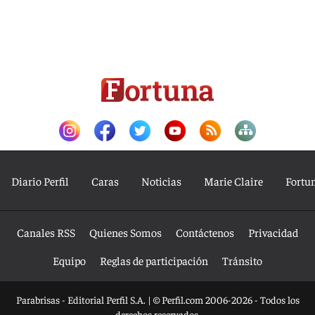
Diario Perfil
Caras
Noticias
Marie Claire
Fortu
Canales RSS
Quienes Somos
Contáctenos
Privacidad
Equipo
Reglas de participación
Tránsito
Parabrisas - Editorial Perfil S.A.
| © Perfil.com 2006-2026 - Todos los
derechos reservados.