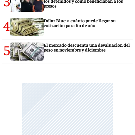
3
los detenidos y cómo beneficiaban a los
presos
4
Dólar Blue: a cuánto puede llegar su
cotización para fin de año
5
El mercado descuenta una devaluación del
peso en noviembre y diciembre