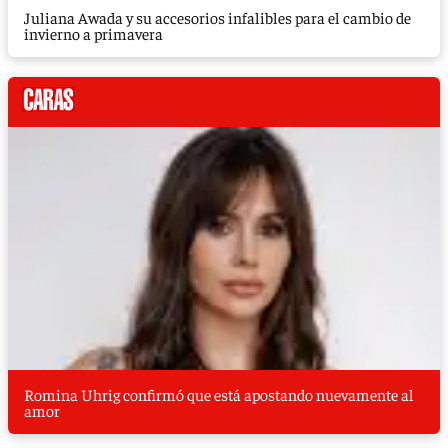
Juliana Awada y su accesorios infalibles para el cambio de
invierno a primavera
Romina Uhrig confirmó que está apostando nuevamente al
amor