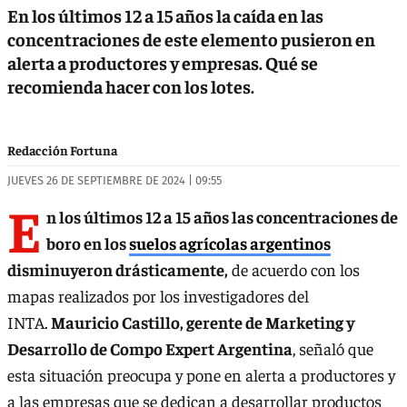
En los últimos 12 a 15 años la caída en las
concentraciones de este elemento pusieron en
alerta a productores y empresas. Qué se
recomienda hacer con los lotes.
Redacción Fortuna
JUEVES 26 DE SEPTIEMBRE DE 2024 | 09:55
E
n los últimos 12 a 15 años las concentraciones de
boro en los
suelos agrícolas argentinos
disminuyeron drásticamente,
de acuerdo con los
mapas realizados por los investigadores del
INTA.
Mauricio Castillo, gerente de Marketing y
Desarrollo de Compo Expert Argentina
, señaló que
esta situación preocupa y pone en alerta a productores y
a las empresas que se dedican a desarrollar productos