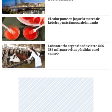
El calor pone en jaque la marca de
kétchup más famosa del mundo
Laboratorio argentino invierte US$
386 mil para evitar pérdidas en el
campo