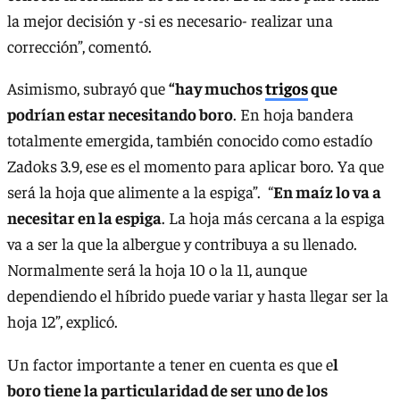
la mejor decisión y -si es necesario- realizar una
corrección”, comentó.
Asimismo, subrayó que
“hay muchos
trigos
que
podrían estar necesitando boro
. En hoja bandera
totalmente emergida, también conocido como estadío
Zadoks 3.9, ese es el momento para aplicar boro. Ya que
será la hoja que alimente a la espiga”. “
En maíz lo va a
necesitar en la espiga
. La hoja más cercana a la espiga
va a ser la que la albergue y contribuya a su llenado.
Normalmente será la hoja 10 o la 11, aunque
dependiendo el híbrido puede variar y hasta llegar ser la
hoja 12”, explicó.
Un factor importante a tener en cuenta es que e
l
boro tiene la particularidad de ser uno de los