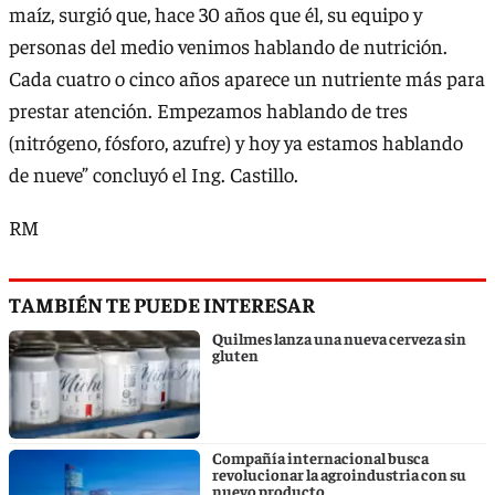
maíz, surgió que, hace 30 años que él, su equipo y
personas del medio venimos hablando de nutrición.
Cada cuatro o cinco años aparece un nutriente más para
prestar atención. Empezamos hablando de tres
(nitrógeno, fósforo, azufre) y hoy ya estamos hablando
de nueve” concluyó el Ing. Castillo.
RM
TAMBIÉN TE PUEDE INTERESAR
Quilmes lanza una nueva cerveza sin
gluten
Compañía internacional busca
revolucionar la agroindustria con su
nuevo producto