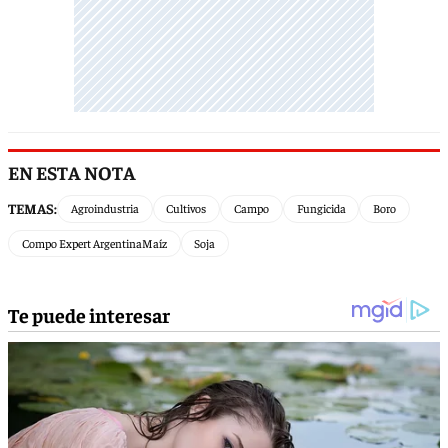
EN ESTA NOTA
TEMAS:
Agroindustria
Cultivos
Campo
Fungicida
Boro
Compo Expert ArgentinaMaíz
Soja