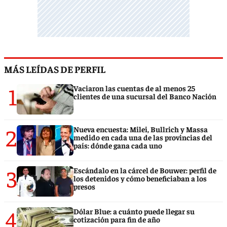
MÁS LEÍDAS DE PERFIL
1
Vaciaron las cuentas de al menos 25
clientes de una sucursal del Banco Nación
2
Nueva encuesta: Milei, Bullrich y Massa
medido en cada una de las provincias del
país: dónde gana cada uno
3
Escándalo en la cárcel de Bouwer: perfil de
los detenidos y cómo beneficiaban a los
presos
4
Dólar Blue: a cuánto puede llegar su
cotización para fin de año