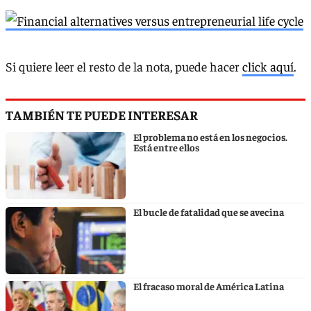
Si quiere leer el resto de la nota, puede hacer
click aquí
.
TAMBIÉN TE PUEDE INTERESAR
El problema no está en los negocios.
Está entre ellos
El bucle de fatalidad que se avecina
El fracaso moral de América Latina