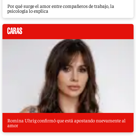
Por qué surge el amor entre compañeros de trabajo, la
psicología lo explica
Romina Uhrig confirmó que está apostando nuevamente al
amor