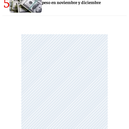
5
peso en noviembre y diciembre