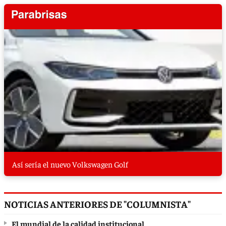
Así sería el nuevo Volkswagen Golf
NOTICIAS ANTERIORES DE "COLUMNISTA"
El mundial de la calidad institucional