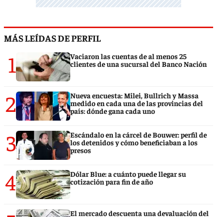
MÁS LEÍDAS DE PERFIL
1
Vaciaron las cuentas de al menos 25
clientes de una sucursal del Banco Nación
2
Nueva encuesta: Milei, Bullrich y Massa
medido en cada una de las provincias del
país: dónde gana cada uno
3
Escándalo en la cárcel de Bouwer: perfil de
los detenidos y cómo beneficiaban a los
presos
4
Dólar Blue: a cuánto puede llegar su
cotización para fin de año
El mercado descuenta una devaluación del