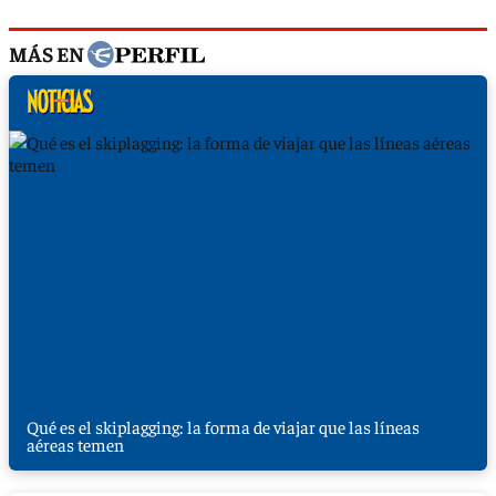
MÁS EN
Qué es el skiplagging: la forma de viajar que las líneas
aéreas temen