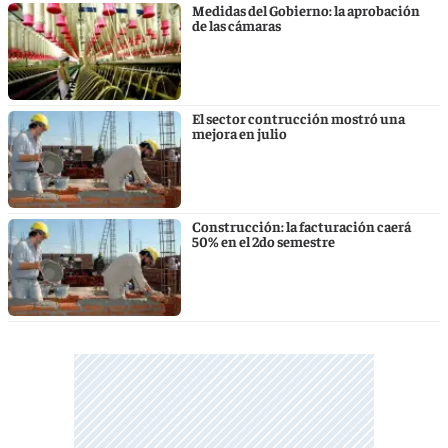
Medidas del Gobierno: la aprobación
de las cámaras
El sector contrucción mostró una
mejora en julio
Construcción: la facturación caerá
50% en el 2do semestre