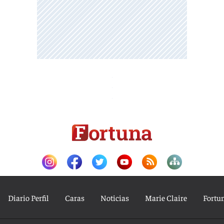
Diario Perfil
Caras
Noticias
Marie Claire
Fortu