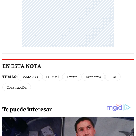
EN ESTA NOTA
TEMAS:
CAMARCO
La Rural
Evento
Economía
RIGI
Construcción