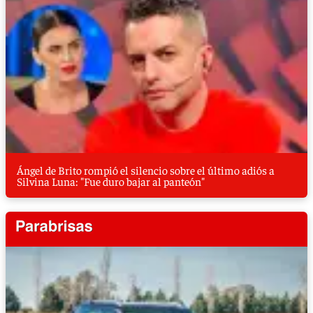
Ángel de Brito rompió el silencio sobre el último adiós a
Silvina Luna: "Fue duro bajar al panteón"