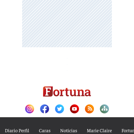
Diario Perfil
Caras
Noticias
Marie Claire
Fortu