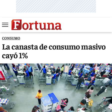
CONSUMO
La canasta de consumo masivo
cayó 1%