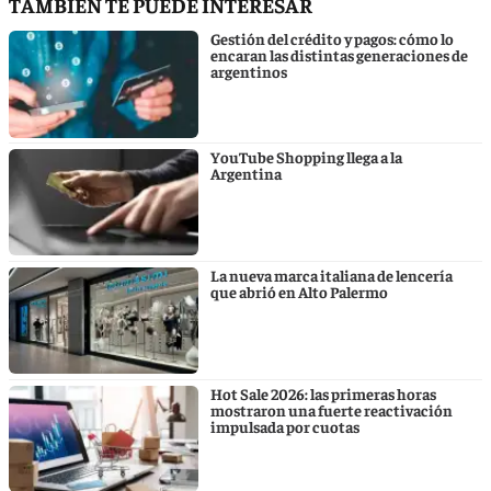
TAMBIÉN TE PUEDE INTERESAR
Gestión del crédito y pagos: cómo lo
encaran las distintas generaciones de
argentinos
YouTube Shopping llega a la
Argentina
La nueva marca italiana de lencería
que abrió en Alto Palermo
Hot Sale 2026: las primeras horas
mostraron una fuerte reactivación
impulsada por cuotas