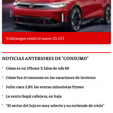
Volkswagen reveló el nuevo ID. GTI
NOTICIAS ANTERIORES DE "CONSUMO"
Cómo es un iPhone X falso de u$s 80
Cómo fue el consumo en las vacaciones de invierno
Julio: caen 5,8% las ventas minoristas Pymes
La venta ilegal callejera, en baja
“El sector del lujo es muy selecto y no entiende de crisis”