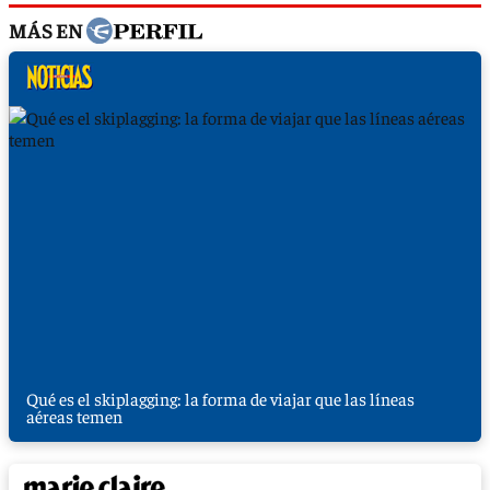
MÁS EN
Qué es el skiplagging: la forma de viajar que las líneas
aéreas temen