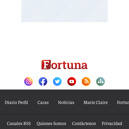
Diario Perfil
Caras
Noticias
Marie Claire
Fortu
Canales RSS
Quienes Somos
Contáctenos
Privacidad