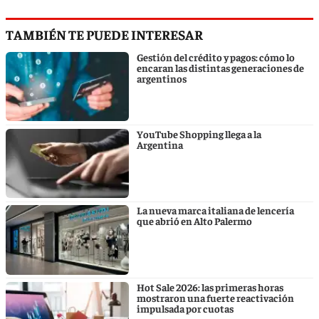
TAMBIÉN TE PUEDE INTERESAR
Gestión del crédito y pagos: cómo lo
encaran las distintas generaciones de
argentinos
YouTube Shopping llega a la
Argentina
La nueva marca italiana de lencería
que abrió en Alto Palermo
Hot Sale 2026: las primeras horas
mostraron una fuerte reactivación
impulsada por cuotas