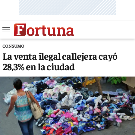
CONSUMO
La venta ilegal callejera cayó
28,3% en la ciudad