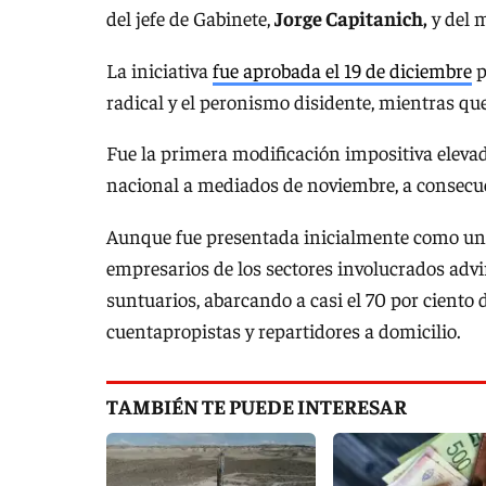
del jefe de Gabinete,
Jorge Capitanich,
y del 
La iniciativa
fue aprobada el 19 de diciembre
p
radical y el peronismo disidente, mientras q
Fue la primera modificación impositiva elevad
nacional a mediados de noviembre, a consecuen
Aunque fue presentada inicialmente como un 
empresarios de los sectores involucrados advir
suntuarios, abarcando a casi el 70 por ciento 
cuentapropistas y repartidores a domicilio.
TAMBIÉN TE PUEDE INTERESAR