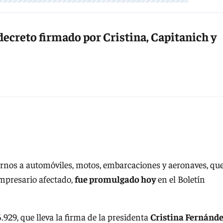
l decreto firmado por Cristina, Capitanich y
rnos a automóviles, motos, embarcaciones y aeronaves, qu
presario afectado,
fue promulgado hoy
en el Boletín
.929, que lleva la firma de la presidenta
Cristina Fernánde