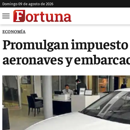
domingo 09 de agosto de 2026
ECONOMÍA
Promulgan impuesto a
aeronaves y embarca