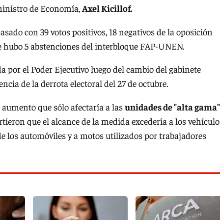
ministro de Economía,
Axel Kicillof.
asado con 39 votos positivos, 18 negativos de la oposición
ue hubo 5 abstenciones del interbloque FAP-UNEN.
a por el Poder Ejecutivo luego del cambio del gabinete
cia de la derrota electoral del 27 de octubre.
aumento que sólo afectaría a las
unidades de "alta gama"
tieron que el alcance de la medida excedería a los vehículo
de los automóviles y a motos utilizados por trabajadores