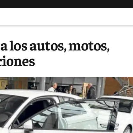
 los autos, motos,
ciones