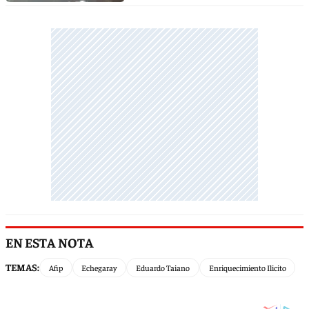
EN ESTA NOTA
TEMAS:
Afip
Echegaray
Eduardo Taiano
Enriquecimiento Ilicito