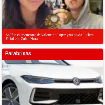
Así fue el encuentro de Valentino López y su novia Julieta
Fillol con Zaira Nara