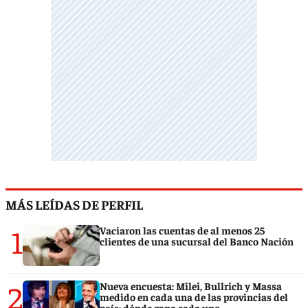
MÁS LEÍDAS DE PERFIL
1
Vaciaron las cuentas de al menos 25
clientes de una sucursal del Banco Nación
2
Nueva encuesta: Milei, Bullrich y Massa
medido en cada una de las provincias del
país: dónde gana cada uno