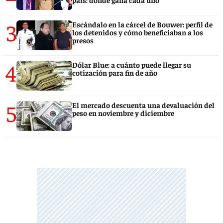
3
Escándalo en la cárcel de Bouwer: perfil de
los detenidos y cómo beneficiaban a los
presos
4
Dólar Blue: a cuánto puede llegar su
cotización para fin de año
5
El mercado descuenta una devaluación del
peso en noviembre y diciembre