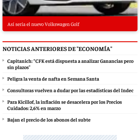
Así sería el nuevo Volkswagen Golf
NOTICIAS ANTERIORES DE "ECONOMÍA"
Capitanich: “CFK está dispuesta a analizar Ganancias pero
sin plazos"
Peligra la venta de nafta en Semana Santa
Consultoras vuelven a dudar por las estadísticas del Indec
Para Kicillof, la inflación se desacelera por los Precios
Cuidados: 2,6% en marzo
Bajan el precio de los abonos del subte