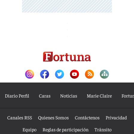
Diario Perfil
Caras
Noticias
Marie Claire
Fortu
Canales RSS
Quienes Somos
Contáctenos
Privacidad
Equipo
Reglas de participación
Tránsito