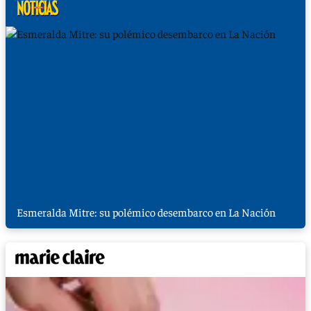
Esmeralda Mitre: su polémico desembarco en La Nación