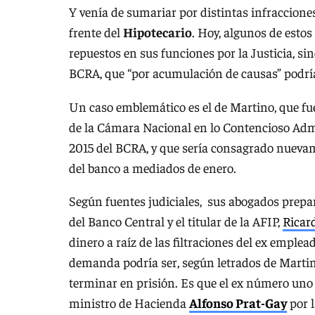
Y venía de sumariar por distintas infraccione
frente del
Hipotecario
. Hoy, algunos de estos
repuestos en sus funciones por la Justicia, s
BCRA, que “por acumulación de causas” podrí
Un caso emblemático es el de Martino, que fu
de la Cámara Nacional en lo Contencioso Admin
2015 del BCRA, y que sería consagrado nueva
del banco a mediados de enero.
Según fuentes judiciales, sus abogados prep
del Banco Central y el titular de la AFIP,
Ricar
dinero a raíz de las filtraciones del ex emple
demanda podría ser, según letrados de Martin
terminar en prisión. Es que el ex número uno
ministro de Hacienda
Alfonso Prat-Gay
por l