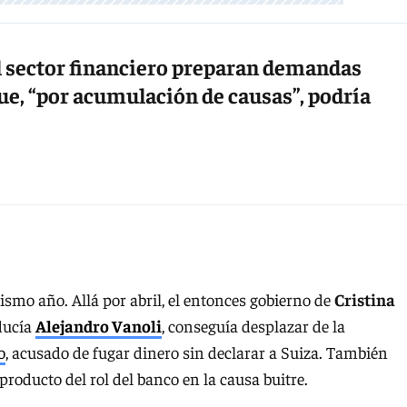
l sector financiero preparan demandas
que, “por acumulación de causas”, podría
smo año. Allá por abril, el entonces gobierno de
Cristina
nducía
Alejandro Vanoli
, conseguía desplazar de la
o
, acusado de fugar dinero sin declarar a Suiza. También
 producto del rol del banco en la causa buitre.