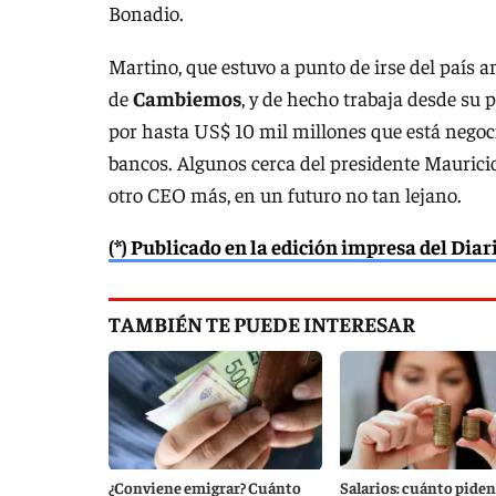
Bonadio.
Martino, que estuvo a punto de irse del país a
de
Cambiemos
, y de hecho trabaja desde su 
por hasta US$ 10 mil millones que está negoc
bancos. Algunos cerca del presidente Mauricio
otro CEO más, en un futuro no tan lejano.
(*) Publicado en la edición impresa del Dia
TAMBIÉN TE PUEDE INTERESAR
¿Conviene emigrar? Cuánto
Salarios: cuánto piden