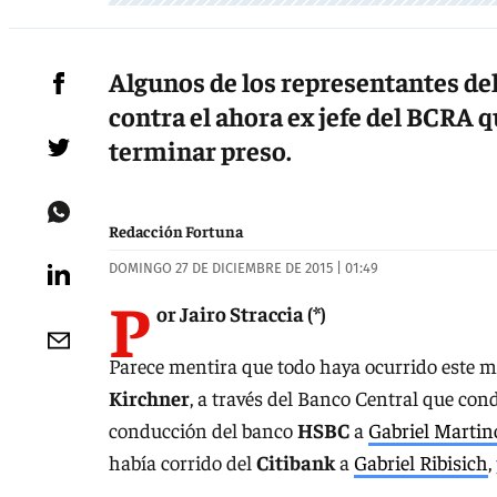
Algunos de los representantes de
contra el ahora ex jefe del BCRA 
terminar preso.
Redacción Fortuna
DOMINGO 27 DE DICIEMBRE DE 2015 | 01:49
P
or Jairo Straccia (*)
Parece mentira que todo haya ocurrido este mi
Kirchner
, a través del Banco Central que co
conducción del banco
HSBC
a
Gabriel Martin
había corrido del
Citibank
a
Gabriel Ribisich
,