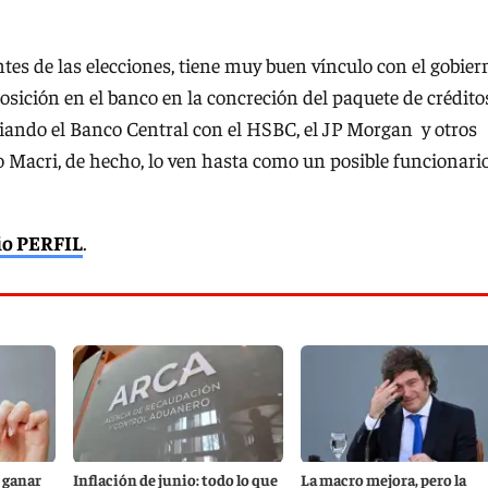
ntes de las elecciones, tiene muy buen vínculo con el gobier
posición en el banco en la concreción del paquete de crédito
iando el Banco Central con el HSBC, el JP Morgan y otros
 Macri, de hecho, lo ven hasta como un posible funcionario
rio PERFIL
.
 ganar
Inflación de junio: todo lo que
La macro mejora, pero la