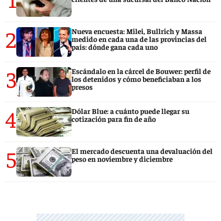
2
Nueva encuesta: Milei, Bullrich y Massa
medido en cada una de las provincias del
país: dónde gana cada uno
3
Escándalo en la cárcel de Bouwer: perfil de
los detenidos y cómo beneficiaban a los
presos
4
Dólar Blue: a cuánto puede llegar su
cotización para fin de año
5
El mercado descuenta una devaluación del
peso en noviembre y diciembre