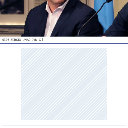
0326-SERGIO-UNAC-DYN-G
|