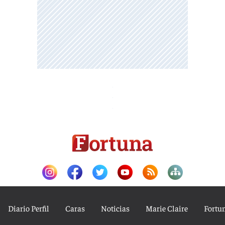
Diario Perfil
Caras
Noticias
Marie Claire
Fortu