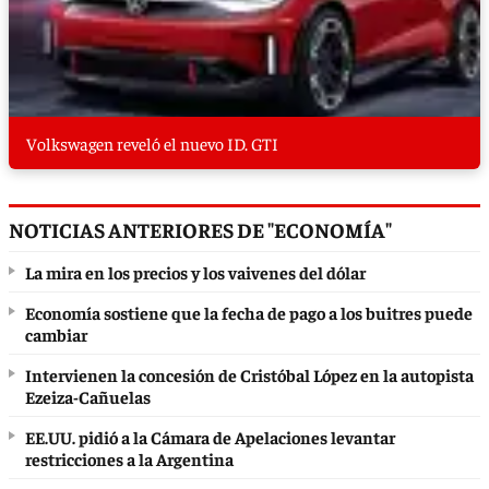
Volkswagen reveló el nuevo ID. GTI
NOTICIAS ANTERIORES DE "ECONOMÍA"
La mira en los precios y los vaivenes del dólar
Economía sostiene que la fecha de pago a los buitres puede
cambiar
Intervienen la concesión de Cristóbal López en la autopista
Ezeiza-Cañuelas
EE.UU. pidió a la Cámara de Apelaciones levantar
restricciones a la Argentina