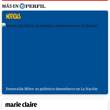
MÁS EN
Esmeralda Mitre: su polémico desembarco en La Nación