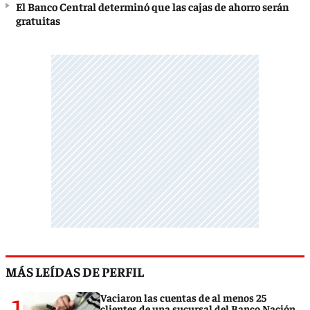
El Banco Central determinó que las cajas de ahorro serán
gratuitas
MÁS LEÍDAS DE PERFIL
1
Vaciaron las cuentas de al menos 25
clientes de una sucursal del Banco Nación