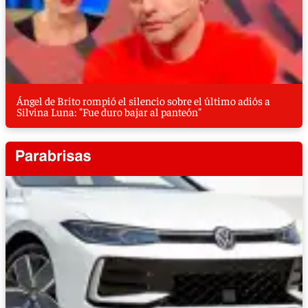
Ángel de Brito rompió el silencio sobre el último adiós a
Silvina Luna: "Fue duro bajar al panteón"