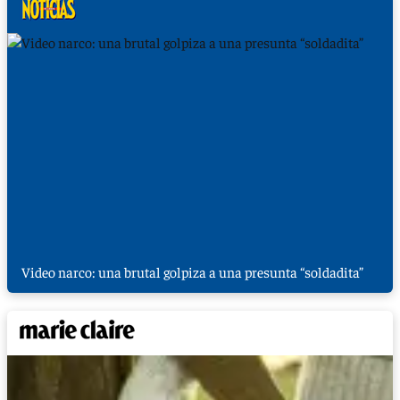
Video narco: una brutal golpiza a una presunta “soldadita”