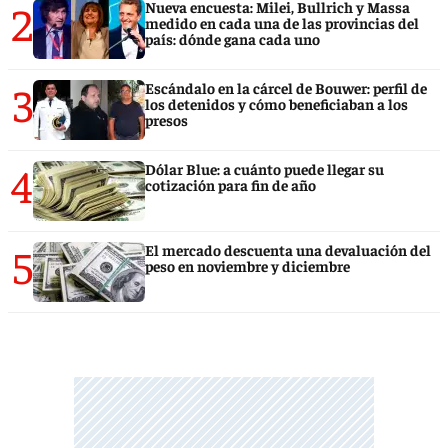
2
Nueva encuesta: Milei, Bullrich y Massa
medido en cada una de las provincias del
país: dónde gana cada uno
3
Escándalo en la cárcel de Bouwer: perfil de
los detenidos y cómo beneficiaban a los
presos
4
Dólar Blue: a cuánto puede llegar su
cotización para fin de año
5
El mercado descuenta una devaluación del
peso en noviembre y diciembre