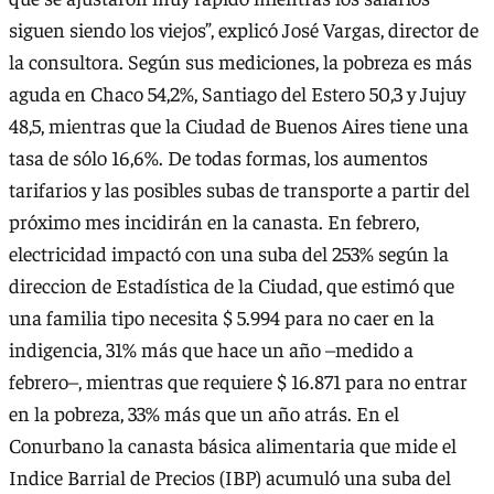
siguen siendo los viejos”, explicó José Vargas, director de
la consultora. Según sus mediciones, la pobreza es más
aguda en Chaco 54,2%, Santiago del Estero 50,3 y Jujuy
48,5, mientras que la Ciudad de Buenos Aires tiene una
tasa de sólo 16,6%. De todas formas, los aumentos
tarifarios y las posibles subas de transporte a partir del
próximo mes incidirán en la canasta. En febrero,
electricidad impactó con una suba del 253% según la
direccion de Estadística de la Ciudad, que estimó que
una familia tipo necesita $ 5.994 para no caer en la
indigencia, 31% más que hace un año –medido a
febrero–, mientras que requiere $ 16.871 para no entrar
en la pobreza, 33% más que un año atrás. En el
Conurbano la canasta básica alimentaria que mide el
Indice Barrial de Precios (IBP) acumuló una suba del