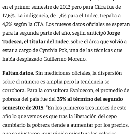
en el primer semestre de 2013 pero para Cifra fue de
17,6%. La indigencia, de 1,4% para el Indec, trepaba a
4,3% según la CTA. Los nuevos datos oficiales se esperan
para la segunda parte del año, según anticipó
Jorge
Todesca, el titular del Indec
, sobre el área que volvió a
estar a cargo de Cynthia Pok, una de las técnicas que
había desplazado Guillermo Moreno.
Faltan datos
. Sin mediciones oficiales, la dispersión
sobre el número es amplia pero la tendencia se
corrobora. Para la consultora Evaluecon, el promedio de
pobreza del país fue del
35% al término del segundo
semestre de 2015
. “En los primeros tres meses de este
año lo que vemos es que tras la liberación del cepo
cambiario la pobreza tiende a aumentar por los precios,
que se ajustaron muy rápido mientras los salarios