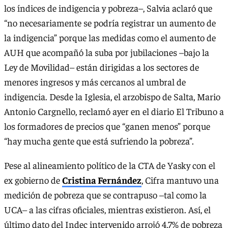
los índices de indigencia y pobreza–, Salvia aclaró que
“no necesariamente se podría registrar un aumento de
la indigencia” porque las medidas como el aumento de
AUH que acompañó la suba por jubilaciones –bajo la
Ley de Movilidad– están dirigidas a los sectores de
menores ingresos y más cercanos al umbral de
indigencia. Desde la Iglesia, el arzobispo de Salta, Mario
Antonio Cargnello, reclamó ayer en el diario El Tribuno a
los formadores de precios que “ganen menos” porque
“hay mucha gente que está sufriendo la pobreza”.
Pese al alineamiento político de la CTA de Yasky con el
ex gobierno de
Cristina Fernández
, Cifra mantuvo una
medición de pobreza que se contrapuso –tal como la
UCA– a las cifras oficiales, mientras existieron. Así, el
último dato del Indec intervenido arrojó 4,7% de pobreza