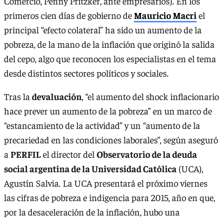
Comercio, Penny Pritzker, ante empresarios). En los
primeros cien días de gobierno de
Mauricio Macri
el
principal “efecto colateral” ha sido un aumento de la
pobreza, de la mano de la inflación que originó la salida
del cepo, algo que reconocen los especialistas en el tema
desde distintos sectores políticos y sociales.
Tras la
devaluación
, “el aumento del shock inflacionario
hace prever un aumento de la pobreza” en un marco de
“estancamiento de la actividad” y un “aumento de la
precariedad en las condiciones laborales”, según aseguró
a
PERFIL
el director del
Observatorio de la deuda
social argentina de la Universidad Católica
(UCA),
Agustín Salvia. La UCA presentará el próximo viernes
las cifras de pobreza e indigencia para 2015, año en que,
por la desaceleración de la inflación, hubo una