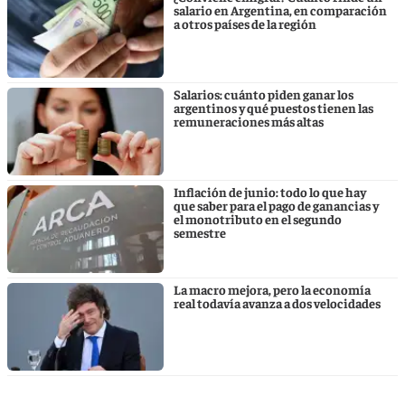
salario en Argentina, en comparación
a otros países de la región
Salarios: cuánto piden ganar los
argentinos y qué puestos tienen las
remuneraciones más altas
Inflación de junio: todo lo que hay
que saber para el pago de ganancias y
el monotributo en el segundo
semestre
La macro mejora, pero la economía
real todavía avanza a dos velocidades