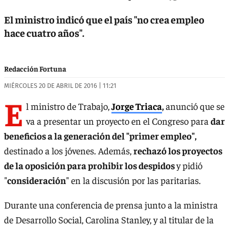
El ministro indicó que el país "no crea empleo
hace cuatro años".
Redacción Fortuna
MIÉRCOLES 20 DE ABRIL DE 2016 | 11:21
E
l ministro de Trabajo,
Jorge Triaca
,
anunció que se
va a presentar un proyecto en el Congreso para
dar
beneficios a la generación del "primer empleo",
destinado a los jóvenes. Además,
rechazó los proyectos
de la oposición para prohibir los despidos
y pidió
"
consideración
" en la discusión por las paritarias.
Durante una conferencia de prensa junto a la ministra
de Desarrollo Social, Carolina Stanley, y al titular de la