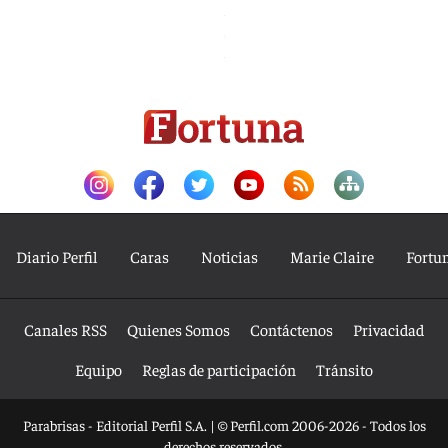
Diario Perfil
Caras
Noticias
Marie Claire
Fortu
Canales RSS
Quienes Somos
Contáctenos
Privacidad
Equipo
Reglas de participación
Tránsito
Parabrisas - Editorial Perfil S.A.
| © Perfil.com 2006-2026 - Todos los
derechos reservados.