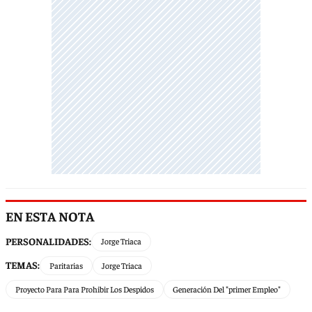
EN ESTA NOTA
PERSONALIDADES:
Jorge Triaca
TEMAS:
Paritarias
Jorge Triaca
Proyecto Para Para Prohibir Los Despidos
Generación Del "primer Empleo"