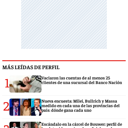
MÁS LEÍDAS DE PERFIL
1
Vaciaron las cuentas de al menos 25
clientes de una sucursal del Banco Nación
2
Nueva encuesta: Milei, Bullrich y Massa
medido en cada una de las provincias del
país: dónde gana cada uno
Escándalo en la cárcel de Bouwer: perfil de