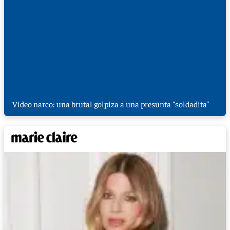
Video narco: una brutal golpiza a una presunta “soldadita”