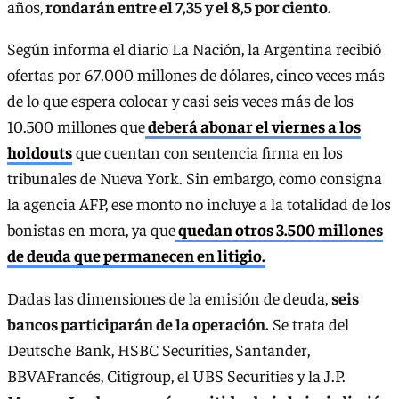
años,
rondarán entre el 7,35 y el 8,5 por ciento.
Según informa el diario La Nación, la Argentina recibió
ofertas por 67.000 millones de dólares, cinco veces más
de lo que espera colocar y casi seis veces más de los
10.500 millones que
deberá abonar el viernes a los
holdouts
que cuentan con sentencia firma en los
tribunales de Nueva York. Sin embargo, como consigna
la agencia AFP, ese monto no incluye a la totalidad de los
bonistas en mora, ya que
quedan otros 3.500 millones
de deuda que permanecen en litigio.
Dadas las dimensiones de la emisión de deuda,
seis
bancos participarán de la operación.
Se trata del
Deutsche Bank, HSBC Securities, Santander,
BBVAFrancés, Citigroup, el UBS Securities y la J.P.