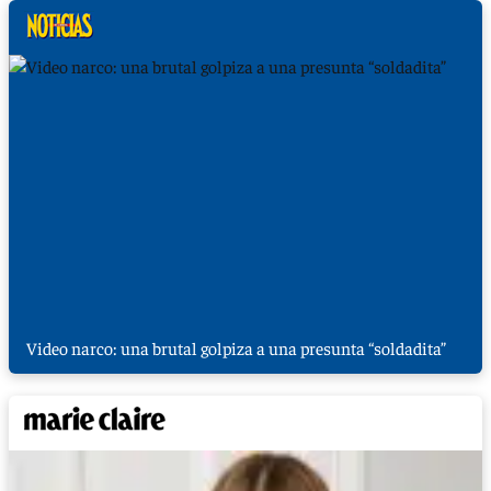
Video narco: una brutal golpiza a una presunta “soldadita”