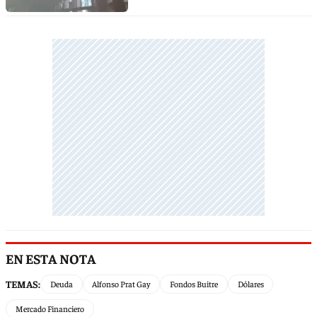
EN ESTA NOTA
TEMAS:
Deuda
Alfonso Prat Gay
Fondos Buitre
Dólares
Mercado Financiero