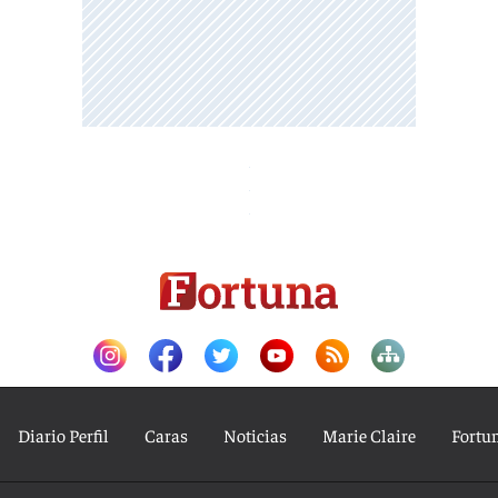
Diario Perfil
Caras
Noticias
Marie Claire
Fortu