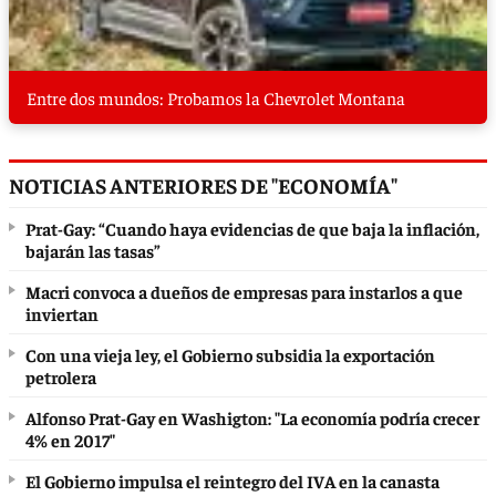
Entre dos mundos: Probamos la Chevrolet Montana
NOTICIAS ANTERIORES DE "ECONOMÍA"
Prat-Gay: “Cuando haya evidencias de que baja la inflación,
bajarán las tasas”
Macri convoca a dueños de empresas para instarlos a que
inviertan
Con una vieja ley, el Gobierno subsidia la exportación
petrolera
Alfonso Prat-Gay en Washigton: "La economía podría crecer
4% en 2017"
El Gobierno impulsa el reintegro del IVA en la canasta