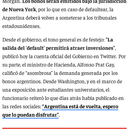
Morgan.
Los bonos serán emitidos bajo la jurisdicción
de Nueva York
, por lo que en caso de defaultear, la
Argentina deberá volver a someterse a los tribunales
estadounidenses.
Desde el gobierno, el tono general es de festejo:
"La
salida del 'default' permitirá atraer inversiones"
,
publicó hoy la cuenta oficial del Gobierno en Twitter. Por
su parte, el ministro de Hacienda, Alfonso Prat Gay,
calificó de “asombrosa” la demanda generada por los
bonos argentinos. Desde Washington, y en el marco de
una exposición ante estudiantes universtarios, el
funcionario reiteró lo que días atrás había publicado en
las redes sociales:
“Argentina está de vuelta, espero
que lo puedan disfrutar"
.