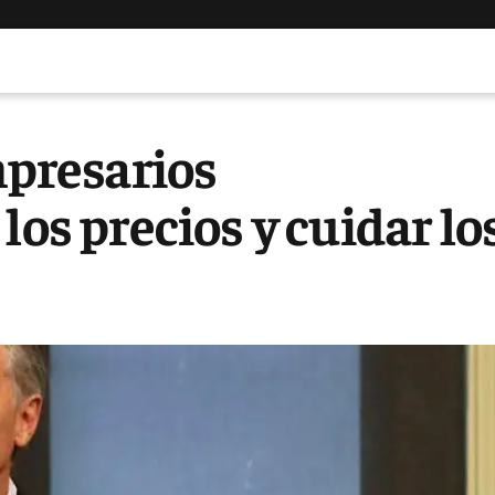
mpresarios
los precios y cuidar lo