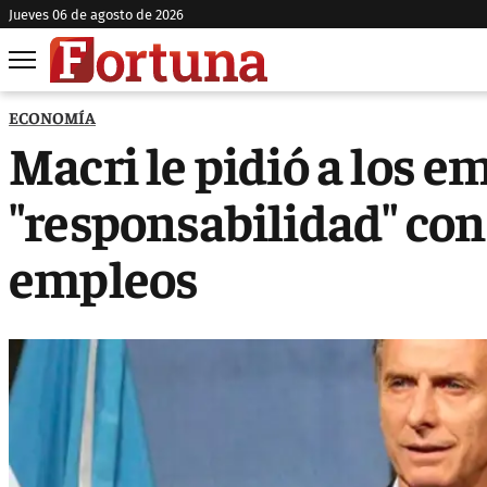
jueves 06 de agosto de 2026
ECONOMÍA
Macri le pidió a los e
"responsabilidad" con 
empleos