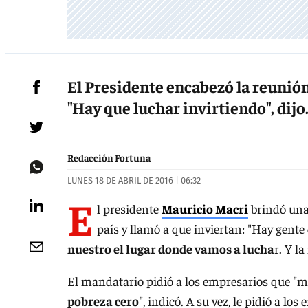
El Presidente encabezó la reunión
"Hay que luchar invirtiendo", dijo
Redacción Fortuna
LUNES 18 DE ABRIL DE 2016 | 06:32
E
l presidente
Mauricio Macri
brindó una 
país y llamó a que inviertan: "Hay gent
nuestro el lugar donde vamos a lucha
r. Y l
El mandatario pidió a los empresarios que "met
pobreza cero
", indicó. A su vez, le pidió a l