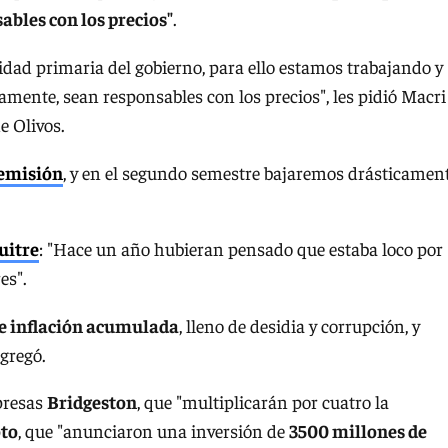
ables con los precios"
.
idad primaria del gobierno, para ello estamos trabajando y
mente, sean responsables con los precios", les pidió Macri
e Olivos.
emisión
, y en el segundo semestre bajaremos drásticamen
uitre
: "Hace un año hubieran pensado que estaba loco por
es".
e inflación acumulada
, lleno de desidia y corrupción, y
gregó.
mpresas
Bridgeston
, que "multiplicarán por cuatro la
to
, que "anunciaron una inversión de
3500 millones de