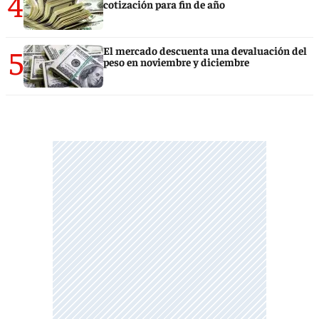
4
cotización para fin de año
5
El mercado descuenta una devaluación del
peso en noviembre y diciembre