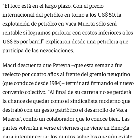
“El foco está en el largo plazo. Con el precio
internacional del petróleo en torno a los US$ 50, la
explotación de petróleo en Vaca Muerta sólo será
rentable si logramos perforar con costos inferiores a los
US$ 35 por barril”, explicaron desde una petrolera que
participa de las negociaciones.
Macri descuenta que Pereyra –que esta semana fue
reelecto por cuatro años al frente del gremio neuquino
(que conduce desde 1984)– terminará firmando el nuevo
convenio colectivo. “Al final de su carrera no se perderá
la chance de quedar como el sindicalista moderno que
destrabó con un gesto patriótico el desarrollo de Vaca
Muerta”, confió un colaborador que lo conoce bien. Las
partes volverán a verse el viernes que viene en Energía
para intentar cerrar los puntos sobre los que aún existe