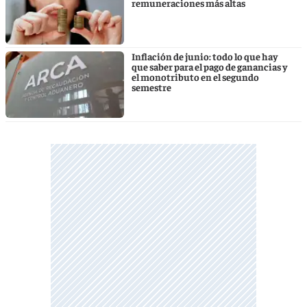
remuneraciones más altas
Inflación de junio: todo lo que hay
que saber para el pago de ganancias y
el monotributo en el segundo
semestre