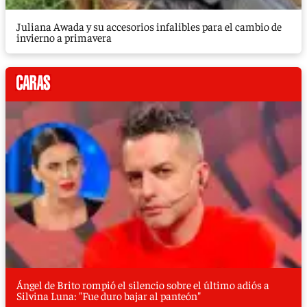
Juliana Awada y su accesorios infalibles para el cambio de
invierno a primavera
Ángel de Brito rompió el silencio sobre el último adiós a
Silvina Luna: "Fue duro bajar al panteón"