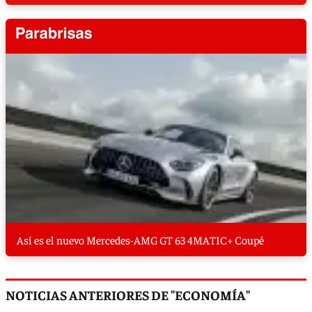
Así es el nuevo Mercedes-AMG GT 63 4MATIC+ Coupé
NOTICIAS ANTERIORES DE "ECONOMÍA"