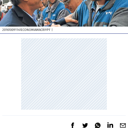
201610091141ECONOMIAMACRIYPF
|