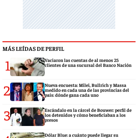
MÁS LEÍDAS DE PERFIL
1
Vaciaron las cuentas de al menos 25
clientes de una sucursal del Banco Nación
2
Nueva encuesta: Milei, Bullrich y Massa
medido en cada una de las provincias del
país: dónde gana cada uno
3
Escándalo en la cárcel de Bouwer: perfil de
los detenidos y cómo beneficiaban a los
presos
Dólar Blue: a cuánto puede llegar su