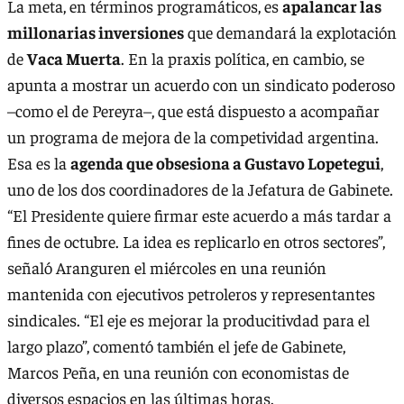
La meta, en términos programáticos, es
apalancar las
millonarias inversiones
que demandará la explotación
de
Vaca Muerta
. En la praxis política, en cambio, se
apunta a mostrar un acuerdo con un sindicato poderoso
–como el de Pereyra–, que está dispuesto a acompañar
un programa de mejora de la competividad argentina.
Esa es la
agenda que obsesiona a Gustavo Lopetegui
,
uno de los dos coordinadores de la Jefatura de Gabinete.
“El Presidente quiere firmar este acuerdo a más tardar a
fines de octubre. La idea es replicarlo en otros sectores”,
señaló Aranguren el miércoles en una reunión
mantenida con ejecutivos petroleros y representantes
sindicales. “El eje es mejorar la producitivdad para el
largo plazo”, comentó también el jefe de Gabinete,
Marcos Peña, en una reunión con economistas de
diversos espacios en las últimas horas.