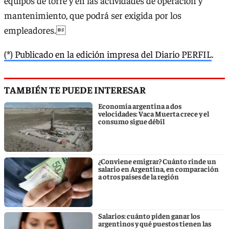
equipos de torre y en las actividades de operación y
mantenimiento, que podrá ser exigida por los
empleadores.
(*) Publicado en la edición impresa del Diario PERFIL
.
TAMBIÉN TE PUEDE INTERESAR
Economía argentina a dos
velocidades: Vaca Muerta crece y el
consumo sigue débil
¿Conviene emigrar? Cuánto rinde un
salario en Argentina, en comparación
a otros países de la región
Salarios: cuánto piden ganar los
argentinos y qué puestos tienen las