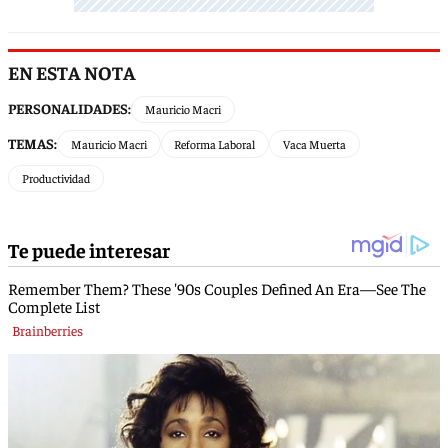
EN ESTA NOTA
PERSONALIDADES:
Mauricio Macri
TEMAS:
Mauricio Macri
Reforma Laboral
Vaca Muerta
Productividad