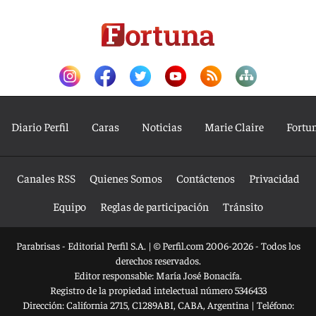
Diario Perfil
Caras
Noticias
Marie Claire
Fortu
Canales RSS
Quienes Somos
Contáctenos
Privacidad
Equipo
Reglas de participación
Tránsito
Parabrisas - Editorial Perfil S.A.
| © Perfil.com 2006-2026 - Todos los
derechos reservados.
Editor responsable: María José Bonacifa.
Registro de la propiedad intelectual número 5346433
Dirección:
California 2715
,
C1289ABI
,
CABA, Argentina
| Teléfono: