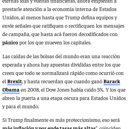
eternas idas y vueltas financieras, ahora empiezan a
prestarle atención a la economía interna de Estados
Unidos, al menos hasta que Trump defina equipos y
envíe señales que ratifiquen o rectificquen los mensajes
de campaña, que hasta acá fueron decodificados con
pánico
por los que mueven los capitales.
Las caídas de las bolsas del mundo eran una reacción
esperada y ahora hay apuestas divididas entre los que
creen que todo se normalizará rápido como ocurrió con
el
Brexit
, y hasta recuerdan que cuando ganó
Barack
Obama
en 2008, el Dow Jones había caído 5%. Y los que
abren la puerta a una etapa oscura para Estados Unidos
y para el mundo.
Si Trump finalmente es más proteccionismo, eso será
más inflación y por ende tasas más altas
", coinciden