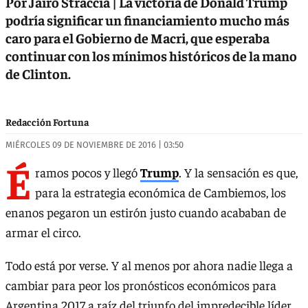
Por Jairo Straccia | La victoria de Donald Trump
podría significar un financiamiento mucho más
caro para el Gobierno de Macri, que esperaba
continuar con los mínimos históricos de la mano
de Clinton.
Redacción Fortuna
MIÉRCOLES 09 DE NOVIEMBRE DE 2016 | 03:50
É
ramos pocos y llegó
Trump
. Y la sensación es que,
para la estrategia económica de Cambiemos, los
enanos pegaron un estirón justo cuando acababan de
armar el circo.
Todo está por verse. Y al menos por ahora nadie llega a
cambiar para peor los pronósticos económicos para
Argentina 2017 a raíz del triunfo del impredecible líder