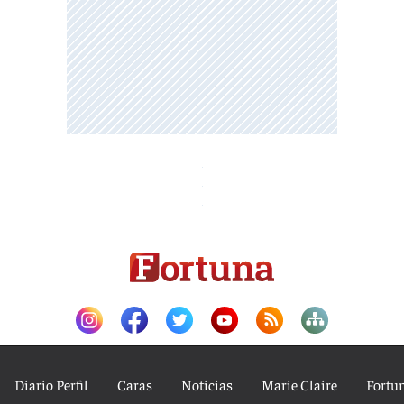
Diario Perfil
Caras
Noticias
Marie Claire
Fortu