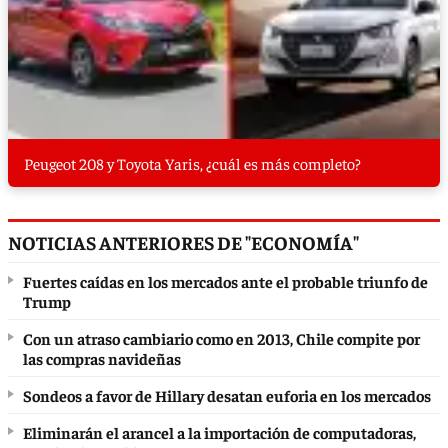
Peugeot 208 y Toyota Yaris, ¿cuál es más completo?
NOTICIAS ANTERIORES DE "ECONOMÍA"
Fuertes caídas en los mercados ante el probable triunfo de
Trump
Con un atraso cambiario como en 2013, Chile compite por
las compras navideñas
Sondeos a favor de Hillary desatan euforia en los mercados
Eliminarán el arancel a la importación de computadoras,