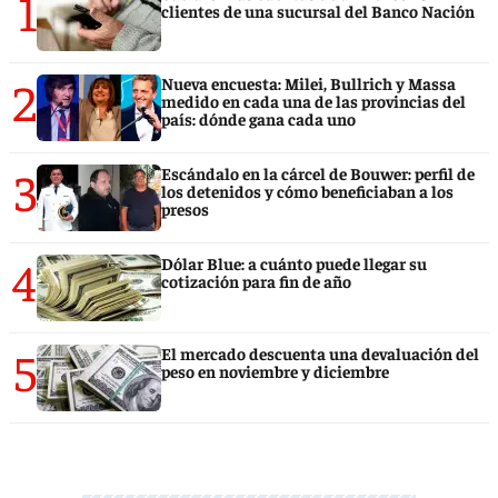
1
clientes de una sucursal del Banco Nación
2
Nueva encuesta: Milei, Bullrich y Massa
medido en cada una de las provincias del
país: dónde gana cada uno
3
Escándalo en la cárcel de Bouwer: perfil de
los detenidos y cómo beneficiaban a los
presos
4
Dólar Blue: a cuánto puede llegar su
cotización para fin de año
5
El mercado descuenta una devaluación del
peso en noviembre y diciembre