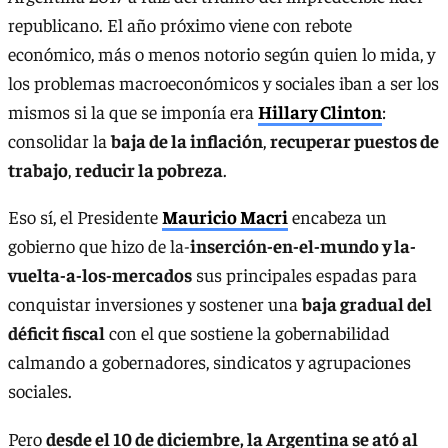
republicano. El año próximo viene con rebote
económico, más o menos notorio según quien lo mida, y
los problemas macroeconómicos y sociales iban a ser los
mismos si la que se imponía era
Hillary Clinton
:
consolidar la
baja de la inflación
,
recuperar puestos de
trabajo
,
reducir la pobreza
.
Eso sí, el Presidente
Mauricio Macri
encabeza un
gobierno que hizo de la-
inserción-en-el-mundo y la-
vuelta-a-los-mercados
sus principales espadas para
conquistar inversiones y sostener una
baja gradual del
déficit fiscal
con el que sostiene la gobernabilidad
calmando a gobernadores, sindicatos y agrupaciones
sociales.
Pero
desde el 10 de diciembre, la Argentina se ató al