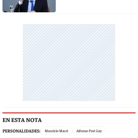
EN ESTA NOTA
PERSONALIDADES:
Mauricio Macri
Alfonso Prat Gay