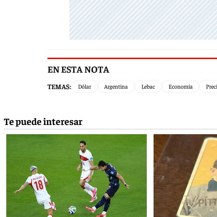
EN ESTA NOTA
TEMAS:
Dólar
Argentina
Lebac
Economía
Prec