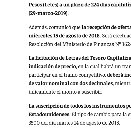
Pesos (Letes) a un plazo de 224 días capit
(29-marzo-2019)
.
Además, comunicó que
la recepción de oferta
miércoles 15 de agosto de 2018
. Será efectu
Resolución del Ministerio de Finanzas Nº 162
La licitación de Letras del Tesoro Capital
indicación de precio
, en la cual habrá un tr
participar en el tramo competitivo,
deberá ind
de valor nominal con dos decimales
, mientr
únicamente el monto a suscribir.
La suscripción de todos los instrumentos p
Estadounidenses
. El tipo de cambio para la
3500 del día martes 14 de agosto de 2018.