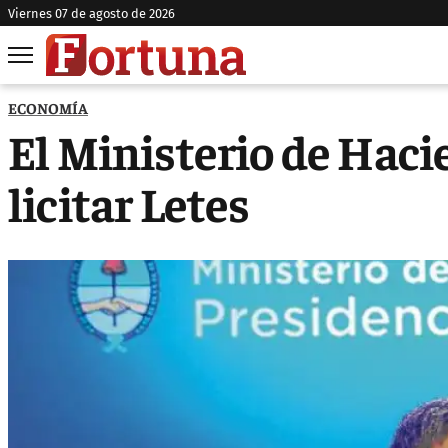
viernes 07 de agosto de 2026
ECONOMÍA
El Ministerio de Hac
licitar Letes