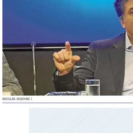
NICOLAS-DUJOVNE
|