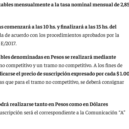
alizables mensualmente a la tasa nominal mensual de 2,8
s comenzará a las 10 hs. y finalizará a las 15 hs. del
ada de acuerdo con los procedimientos aprobados por la
-E/2017.
izables denominadas en Pesos se realizará mediante
amo competitivo y un tramo no competitivo. A los fines de
icarse el precio de suscripción expresado por cada $ 1.0
as que para el tramo no competitivo, se deberá consignar
odrá realizarse tanto en Pesos como en Dólares
 suscripción será el correspondiente a la Comunicación “A”