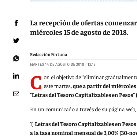
La recepción de ofertas comenzará a
miércoles 15 de agosto de 2018.
Redacción Fortuna
MARTES 14 DE AGOSTO DE 2018 | 12:13
C
on el objetivo de “eliminar gradualmente
este martes
, que a partir del miércole
"Letras del Tesoro Capitalizables en Pesos" 
En un comunicado a través de su página web
1)
Letras del Tesoro Capitalizables en Pesos
a la tasa nominal mensual de 3,00% (30-n