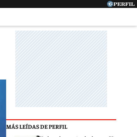
MÁS LEÍDAS DE PERFIL