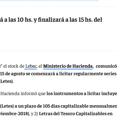
 las 10 hs. y finalizará a las 15 hs. del
” el stock de
Lebac
, el
Ministerio de Hacienda
,
comunicó
s 15 de agosto se comenzará a licitar regularmente series
(Letes)
.
, Hacienda informó que
los instrumentos a licitar incluy
 (Letes) a un plazo de 105 días capitalizable mensualme
oviembre-2018)
, y 2)
Letras del Tesoro Capitalizables en