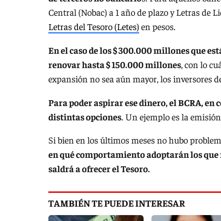
Central (Nobac) a 1 año de plazo y Letras de L
Letras del Tesoro (Letes)
en pesos.
En el caso de los $ 300.000 millones que es
renovar hasta $ 150.000 millones
, con lo c
expansión no sea aún mayor, los inversores d
Para poder aspirar ese dinero, el BCRA, en
distintas opciones
. Un ejemplo es la emisión
Si bien en los últimos meses no hubo problema
en qué comportamiento adoptarán los que no
saldrá a ofrecer el Tesoro.
TAMBIÉN TE PUEDE INTERESAR