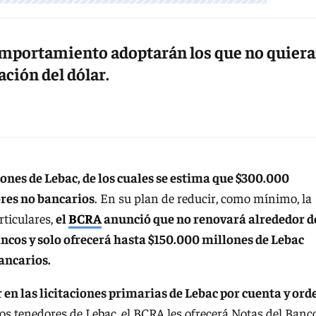
comportamiento adoptarán los que no quier
ación del dólar.
nes de Lebac, de los cuales se estima que $300.000
res no bancarios
. En su plan de reducir, como mínimo, la
rticulares,
el
BCRA
anunció que no renovará alrededor d
cos y solo ofrecerá hasta $150.000 millones de Lebac
bancarios.
 en las licitaciones primarias de Lebac por cuenta y ord
os tenedores de Lebac, el BCRA les ofrecerá Notas del Banc