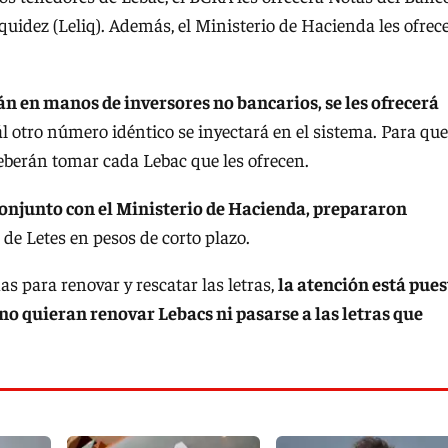
iquidez (Leliq). Además, el Ministerio de Hacienda les ofrec
tán en manos de inversores no bancarios, se les ofrecerá
uál otro número idéntico se inyectará en el sistema. Para que
eberán tomar cada Lebac que les ofrecen.
 conjunto con el Ministerio de Hacienda, prepararon
 de Letes en pesos de corto plazo.
s para renovar y rescatar las letras,
la atención está pues
 quieran renovar Lebacs ni pasarse a las letras que