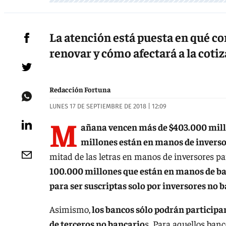
La atención está puesta en qué 
renovar y cómo afectará a la cotiz
Redacción Fortuna
LUNES 17 DE SEPTIEMBRE DE 2018 | 12:09
M
añana vencen más de $403.000 millo
millones están en manos de inverso
mitad de las letras en manos de inversores pa
100.000 millones que están en manos de ban
para ser suscriptas solo por inversores no 
Asimismo,
los bancos sólo podrán participar
de terceros no bancario
s. Para aquellos banc