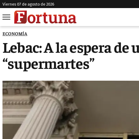
viernes 07 de agosto de 2026
ECONOMÍA
Lebac: A la espera de
“supermartes”