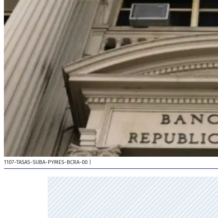
1107-TASAS-SUBA-PYMES-BCRA-00
|