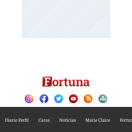
Diario Perfil
Caras
Noticias
Marie Claire
Fortu