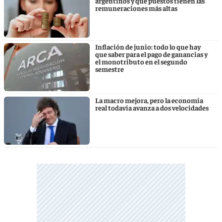
argentinos y qué puestos tienen las
remuneraciones más altas
Inflación de junio: todo lo que hay
que saber para el pago de ganancias y
el monotributo en el segundo
semestre
La macro mejora, pero la economía
real todavía avanza a dos velocidades