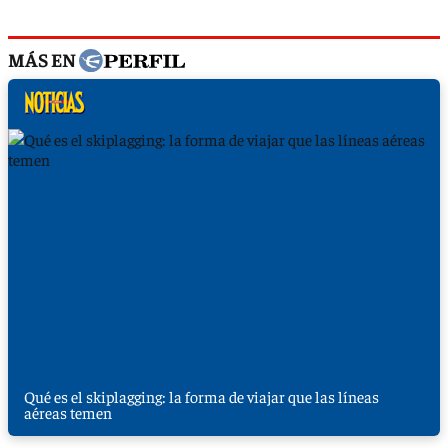
MÁS EN
Qué es el skiplagging: la forma de viajar que las líneas
aéreas temen