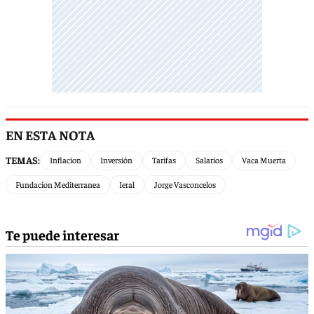
EN ESTA NOTA
TEMAS:
Inflacion
Inversión
Tarifas
Salarios
Vaca Muerta
Fundacion Mediterranea
Ieral
Jorge Vasconcelos