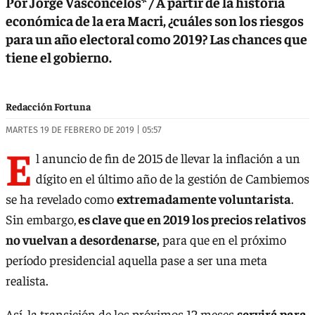
Por Jorge Vasconcelos* / A partir de la historia
económica de la era Macri, ¿cuáles son los riesgos
para un año electoral como 2019? Las chances que
tiene el gobierno.
Redacción Fortuna
MARTES 19 DE FEBRERO DE 2019 | 05:57
E
l anuncio de fin de 2015 de llevar la inflación a un
dígito en el último año de la gestión de Cambiemos
se ha revelado como
extremadamente voluntarista
.
Sin embargo,
es clave que en 2019 los precios relativos
no vuelvan a desordenarse,
para que en el próximo
período presidencial aquella pase a ser una meta
realista.
Así, la transición de los próximos 12 meses
servirá para