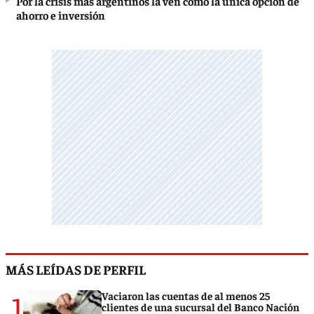
Por la crisis más argentinos la ven como la única opción de
ahorro e inversión
MÁS LEÍDAS DE PERFIL
1
Vaciaron las cuentas de al menos 25
clientes de una sucursal del Banco Nación