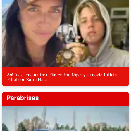
Así fue el encuentro de Valentino López y su novia Julieta
Fillol con Zaira Nara