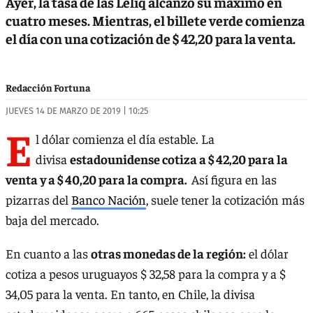
Ayer, la tasa de las Leliq alcanzó su máximo en
cuatro meses. Mientras, el billete verde comienza
el día con una cotización de $ 42,20 para la venta.
Redacción Fortuna
JUEVES 14 DE MARZO DE 2019 | 10:25
E
l dólar comienza el día estable. La
divisa
estadounidense cotiza a $ 42,20 para la
venta y a $ 40,20 para la compra.
Así figura en las
pizarras del
Banco Nación
, suele tener la cotización más
baja del mercado.
En cuanto a las
otras monedas de la región:
el dólar
cotiza a pesos uruguayos $ 32,58 para la compra y a $
34,05 para la venta. En tanto, en Chile, la divisa