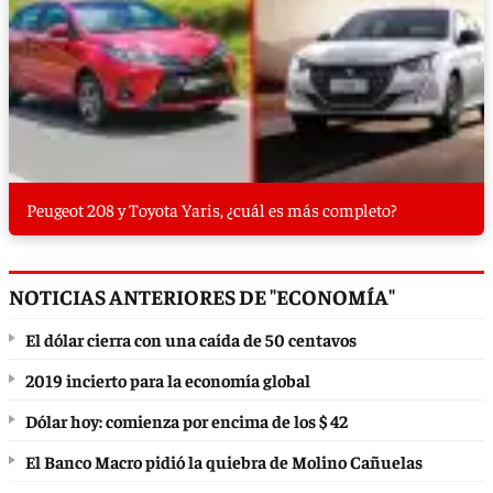
Peugeot 208 y Toyota Yaris, ¿cuál es más completo?
NOTICIAS ANTERIORES DE "ECONOMÍA"
El dólar cierra con una caída de 50 centavos
2019 incierto para la economía global
Dólar hoy: comienza por encima de los $ 42
El Banco Macro pidió la quiebra de Molino Cañuelas