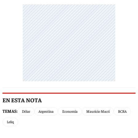
EN ESTA NOTA
TEMAS:
Dólar
Argentina
Economía
Mauricio Macri
BCRA
Leliq