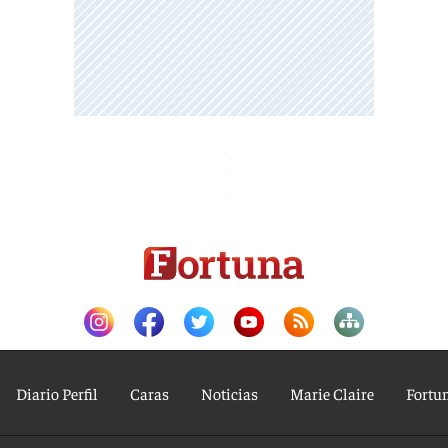
Diario Perfil
Caras
Noticias
Marie Claire
Fortu