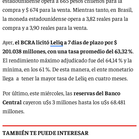
estadounidense opera a 665 pesos chilenos para la
compra y $ 674 para la venta. Mientras tanto, en Brasil,
la moneda estadounidense opera a 3,82 reales para la
compra y a 3,90 reales para la venta.
Ayer,
el BCRA licitó
Leliq
a 7 días de plazo por $
201.038 millones, con una tasa promedio del 63,32 %
.
El rendimiento máximo adjudicado fue del 64,14 % y la
mínima, en los 61 %. De esta manera, el ente monetario
llega a tener la mayor tasa de Leliq en cuatro meses.
Por último, este miércoles, las
reservas del Banco
Central
cayeron u$s 3 millones hasta los u$s 68.481
millones.
TAMBIÉN TE PUEDE INTERESAR