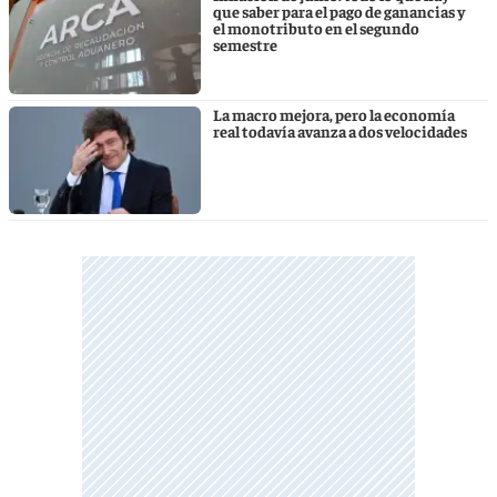
que saber para el pago de ganancias y
el monotributo en el segundo
semestre
La macro mejora, pero la economía
real todavía avanza a dos velocidades