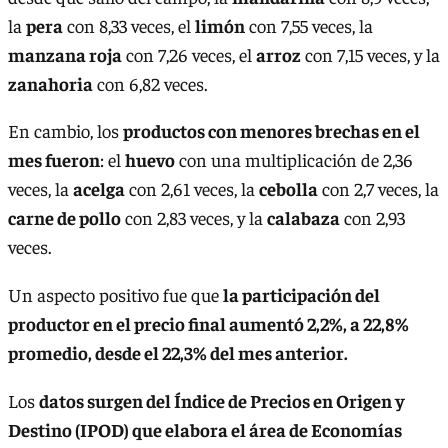
la
pera
con 8,33 veces, el
limón
con 7,55 veces, la
manzana roja
con 7,26 veces, el
arroz
con 7,15 veces, y la
zanahoria
con 6,82 veces.
En cambio, los
productos con menores brechas en el
mes fueron
: el
huevo
con una multiplicación de 2,36
veces, la
acelga
con 2,61 veces, la
cebolla
con 2,7 veces, la
carne de pollo
con 2,83 veces, y la
calabaza
con 2,93
veces.
Un aspecto positivo fue que
la participación del
productor en el precio final aumentó 2,2%, a 22,8%
promedio, desde el 22,3% del mes anterior.
Los
datos surgen del Índice de Precios en Origen y
Destino (IPOD) que elabora el área de Economías