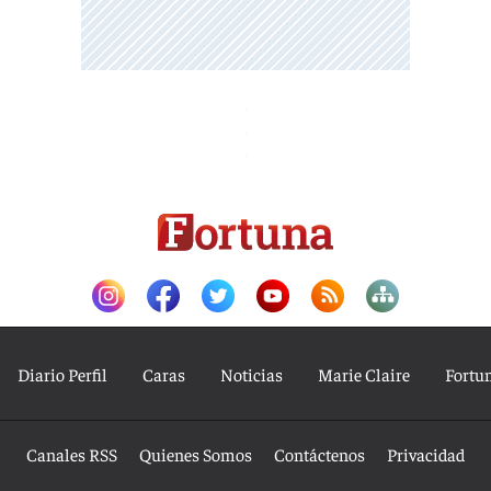
Diario Perfil
Caras
Noticias
Marie Claire
Fortu
Canales RSS
Quienes Somos
Contáctenos
Privacidad