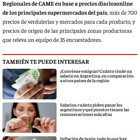
Regionales de CAME en base a precios diariosonline
de los principales supermercados del país
, más de 700
precios de verdulerías y mercados para cada producto, y
precios de origen de las principales zonas productoras
que releva un equipo de 35 encuestadores.
TAMBIÉN TE PUEDE INTERESAR
¿Conviene emigrar? Cuánto rinde un
salario en Argentina, en comparación
a otros países de la región
Salarios: cuánto piden ganar los
argentinos y qué puestos tienen las
remuneraciones más altas
Inflación de junio: todo lo que hay