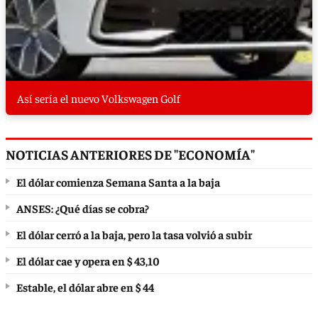
Así sería el nuevo Volkswagen Golf
NOTICIAS ANTERIORES DE "ECONOMÍA"
El dólar comienza Semana Santa a la baja
ANSES: ¿Qué días se cobra?
El dólar cerró a la baja, pero la tasa volvió a subir
El dólar cae y opera en $ 43,10
Estable, el dólar abre en $ 44