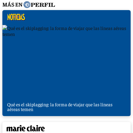
MÁS EN
Qué es el skiplagging: la forma de viajar que las líneas
aéreas temen