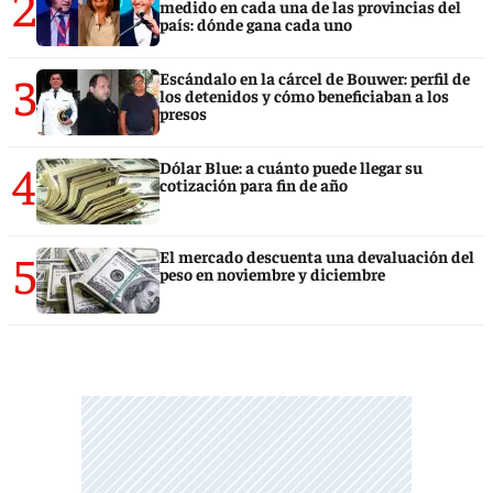
2
medido en cada una de las provincias del
país: dónde gana cada uno
3
Escándalo en la cárcel de Bouwer: perfil de
los detenidos y cómo beneficiaban a los
presos
4
Dólar Blue: a cuánto puede llegar su
cotización para fin de año
5
El mercado descuenta una devaluación del
peso en noviembre y diciembre