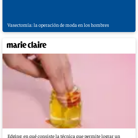
Vasectomía: la operación de moda en los hombres
Edging: en qué consiste la técnica que permite lograr un