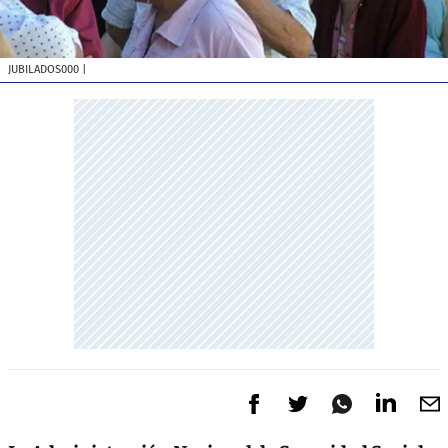
JUBILADOS000
|