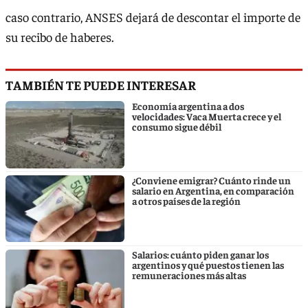
caso contrario, ANSES dejará de descontar el importe de
su recibo de haberes.
TAMBIÉN TE PUEDE INTERESAR
Economía argentina a dos
velocidades: Vaca Muerta crece y el
consumo sigue débil
¿Conviene emigrar? Cuánto rinde un
salario en Argentina, en comparación
a otros países de la región
Salarios: cuánto piden ganar los
argentinos y qué puestos tienen las
remuneraciones más altas