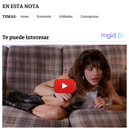
EN ESTA NOTA
TEMAS:
Anses
Economía
Jubilados
Cronograma