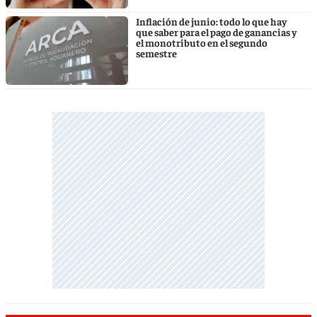
Inflación de junio: todo lo que hay
que saber para el pago de ganancias y
el monotributo en el segundo
semestre