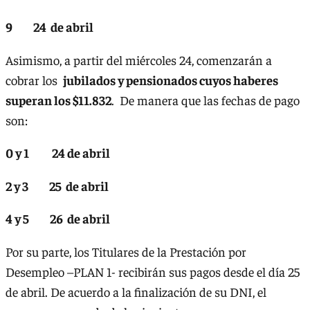
9 24 de abril
Asimismo, a partir del miércoles 24, comenzarán a
cobrar los
jubilados y pensionados cuyos haberes
superan los $11.832
. De manera que las fechas de pago
son:
0 y 1 24 de abril
2 y 3 25 de abril
4 y 5 26 de abril
Por su parte, los Titulares de la Prestación por
Desempleo –PLAN 1- recibirán sus pagos desde el día 25
de abril. De acuerdo a la finalización de su DNI, el