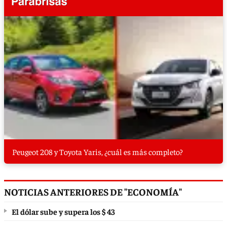
Peugeot 208 y Toyota Yaris, ¿cuál es más completo?
NOTICIAS ANTERIORES DE "ECONOMÍA"
El dólar sube y supera los $ 43