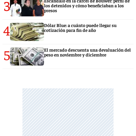
3
Escándalo en la cárcel de Bouwer: perfil de
los detenidos y cómo beneficiaban a los
presos
4
Dólar Blue: a cuánto puede llegar su
cotización para fin de año
5
El mercado descuenta una devaluación del
peso en noviembre y diciembre