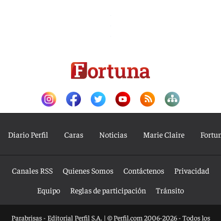
Diario Perfil
Caras
Noticias
Marie Claire
Fortu
Canales RSS
Quienes Somos
Contáctenos
Privacidad
Equipo
Reglas de participación
Tránsito
Parabrisas - Editorial Perfil S.A.
| © Perfil.com 2006-2026 - Todos los