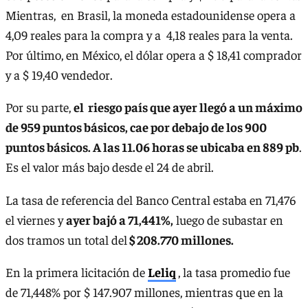
Mientras, en Brasil, la moneda estadounidense opera a
4,09 reales para la compra y a 4,18 reales para la venta.
Por último, en México, el dólar opera a $ 18,41 comprador
y a $ 19,40 vendedor.
Por su parte,
el riesgo país que ayer llegó a un máximo
de 959 puntos básicos, cae por debajo de los 900
puntos básicos. A las 11.06 horas se ubicaba en 889 pb
.
Es el valor más bajo desde el 24 de abril.
La tasa de referencia del Banco Central estaba en 71,476
el viernes y
ayer bajó a 71,441%,
luego de subastar en
dos tramos un total del
$ 208.770 millones.
En la primera licitación de
Leliq
, la tasa promedio fue
de 71,448% por $ 147.907 millones, mientras que en la