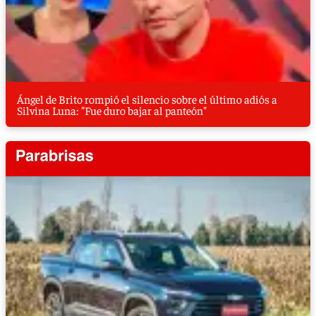
Ángel de Brito rompió el silencio sobre el último adiós a
Silvina Luna: "Fue duro bajar al panteón"