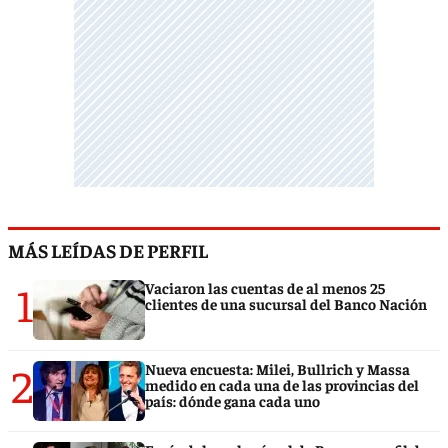
MÁS LEÍDAS DE PERFIL
1
Vaciaron las cuentas de al menos 25
clientes de una sucursal del Banco Nación
2
Nueva encuesta: Milei, Bullrich y Massa
medido en cada una de las provincias del
país: dónde gana cada uno