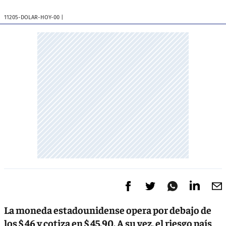
11205-DOLAR-HOY-00
|
La moneda estadounidense opera por debajo de
los $ 46 y cotiza en $ 45,90. A su vez, el riesgo país