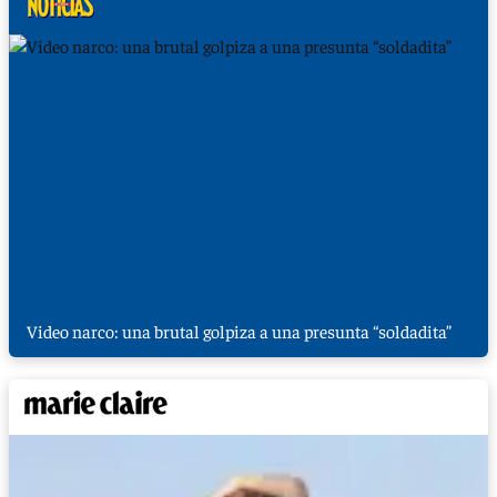
Video narco: una brutal golpiza a una presunta “soldadita”