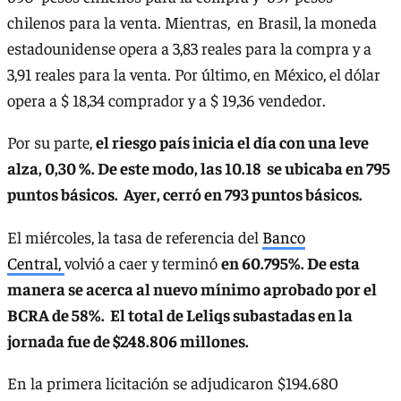
chilenos para la venta. Mientras, en Brasil, la moneda
estadounidense opera a 3,83 reales para la compra y a
3,91 reales para la venta. Por último, en México, el dólar
opera a $ 18,34 comprador y a $ 19,36 vendedor.
Por su parte,
el riesgo país inicia el día con una leve
alza, 0,30 %. De este modo, las 10.18 se ubicaba en 795
puntos básicos. Ayer, cerró en 793 puntos básicos.
El miércoles, la tasa de referencia del
Banco
Central,
volvió a caer y terminó
en 60.795%. De esta
manera se acerca al nuevo mínimo aprobado por el
BCRA de 58%. El total de Leliqs subastadas en la
jornada fue de $248.806 millones.
En la primera licitación se adjudicaron $194.680