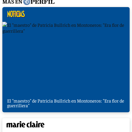
MÁS EN
El "maestro" de Patricia Bullrich en Montoneros: "Era flor de
guerrillera"