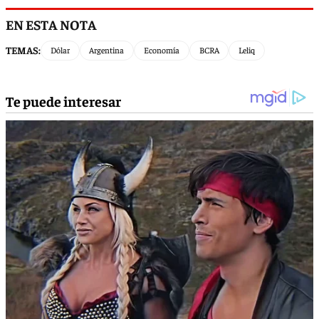
EN ESTA NOTA
TEMAS:
Dólar
Argentina
Economía
BCRA
Leliq