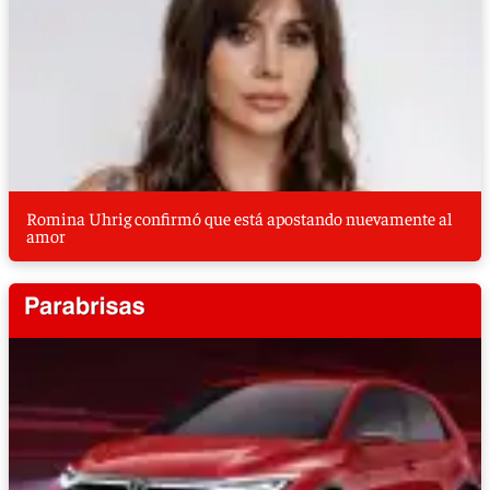
Romina Uhrig confirmó que está apostando nuevamente al
amor