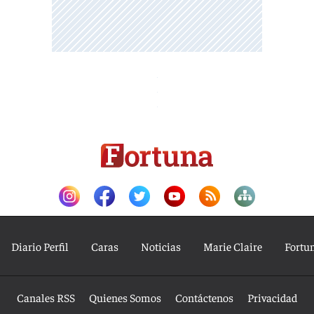
Diario Perfil
Caras
Noticias
Marie Claire
Fortu
Canales RSS
Quienes Somos
Contáctenos
Privacidad