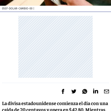
0507-DOLAR-CAMBIO-00
|
La divisa estadounidense comienza el día con una
caída de 20 centavos y opera en $ 42,80. Mientras,