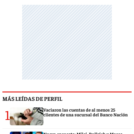
MÁS LEÍDAS DE PERFIL
1
Vaciaron las cuentas de al menos 25
clientes de una sucursal del Banco Nación
Nueva encuesta: Milei, Bullrich y Massa