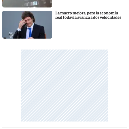
La macro mejora, pero la economía
real todavía avanza a dos velocidades