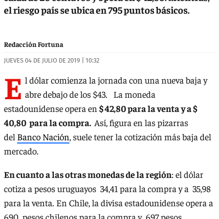
el riesgo país se ubica en 795 puntos básicos.
Redacción Fortuna
JUEVES 04 DE JULIO DE 2019 | 10:32
E
l dólar comienza la jornada con una nueva baja y
abre debajo de los $43. La moneda
estadounidense opera en
$ 42,80 para la venta y a $
40,80 para la compra.
Así, figura en las pizarras
del
Banco Nación
, suele tener la cotización más baja del
mercado.
En cuanto a las otras monedas de la región
: el dólar
cotiza a pesos uruguayos 34,41 para la compra y a 35,98
para la venta. En Chile, la divisa estadounidense opera a
690 pesos chilenos para la compra y 697 pesos