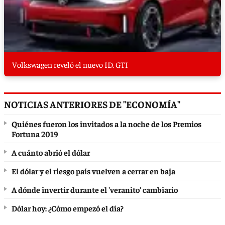
Volkswagen reveló el nuevo ID. GTI
NOTICIAS ANTERIORES DE "ECONOMÍA"
Quiénes fueron los invitados a la noche de los Premios
Fortuna 2019
A cuánto abrió el dólar
El dólar y el riesgo país vuelven a cerrar en baja
A dónde invertir durante el 'veranito' cambiario
Dólar hoy: ¿Cómo empezó el día?