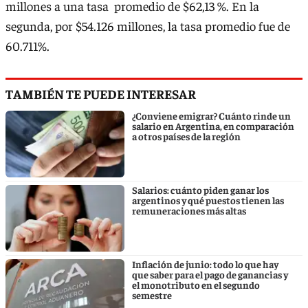
millones a una tasa promedio de $62,13 %. En la
segunda, por $54.126 millones, la tasa promedio fue de
60.711%.
TAMBIÉN TE PUEDE INTERESAR
¿Conviene emigrar? Cuánto rinde un
salario en Argentina, en comparación
a otros países de la región
Salarios: cuánto piden ganar los
argentinos y qué puestos tienen las
remuneraciones más altas
Inflación de junio: todo lo que hay
que saber para el pago de ganancias y
el monotributo en el segundo
semestre