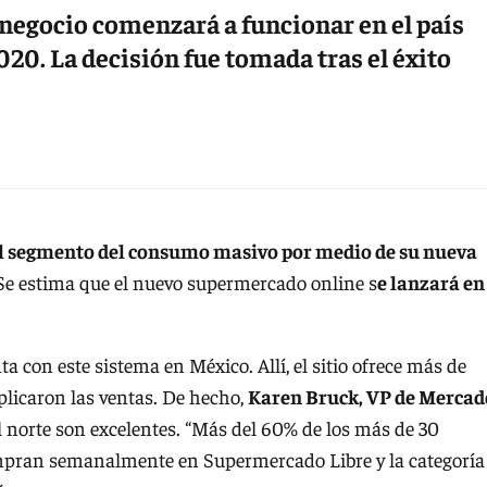
 negocio comenzará a funcionar en el país
020. La decisión fue tomada tras el éxito
el segmento del consumo masivo por medio de su nueva
 Se estima que el nuevo supermercado online s
e lanzará en
 con este sistema en México. Allí, el sitio ofrece más de
plicaron las ventas. De hecho,
Karen Bruck, VP de Mercad
l norte son excelentes. “Más del 60% de los más de 30
compran semanalmente en Supermercado Libre y la categoría