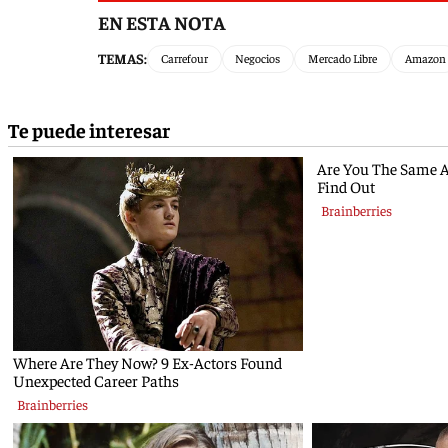
EN ESTA NOTA
TEMAS:
Carrefour
Negocios
Mercado Libre
Amazon