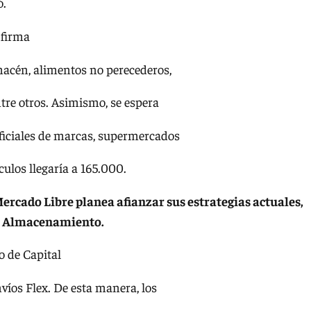
ó.
 firma
acén, alimentos no perecederos,
ntre otros. Asimismo, se espera
oficiales de marcas, supermercados
culos llegaría a 165.000.
ercado Libre planea afianzar sus estrategias actuales,
de Almacenamiento.
o de Capital
víos Flex. De esta manera, los