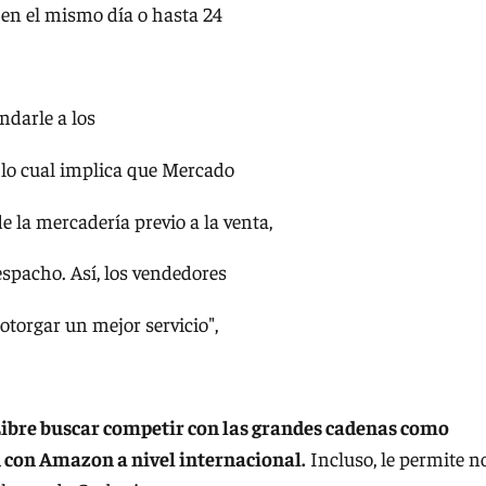
o en el mismo día o hasta 24
ndarle a los
, lo cual implica que Mercado
 la mercadería previo a la venta,
espacho. Así, los vendedores
torgar un mejor servicio",
ibre buscar competir con las grandes cadenas como
n con Amazon a nivel internacional.
Incluso, le permite n