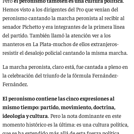
Pero
el peronismo también es una cultura política
.
Hemos visto a los dirigentes del Pro que venían del
peronismo cantando la marcha peronista al recibir al
senador Pichetto y era integrantes de la primera línea
del partido. También llamó la atención ver a los
manteros en La Plata-muchos de ellos extranjeros-
resistir el desalojo policial cantando la misma marcha.
La marcha peronista, claro está, fue cantada a pleno en
la celebración del triunfo de la fórmula Fernández-
Fernández.
El peronismo contiene las cinco expresiones al
mismo tiempo: partido, movimiento, doctrina,
ideología y cultura
. Pero la nota dominante en este
momento histórico es la última: es una cultura política,
que se ha extendido más allá de esta fuerza política.