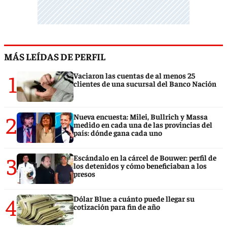
MÁS LEÍDAS DE PERFIL
1
Vaciaron las cuentas de al menos 25
clientes de una sucursal del Banco Nación
2
Nueva encuesta: Milei, Bullrich y Massa
medido en cada una de las provincias del
país: dónde gana cada uno
3
Escándalo en la cárcel de Bouwer: perfil de
los detenidos y cómo beneficiaban a los
presos
4
Dólar Blue: a cuánto puede llegar su
cotización para fin de año