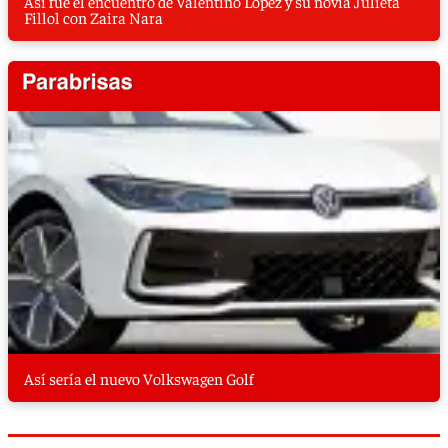
Así fue el encuentro de Valentino López y su novia Julieta
Fillol con Zaira Nara
Así sería el nuevo Volkswagen Golf