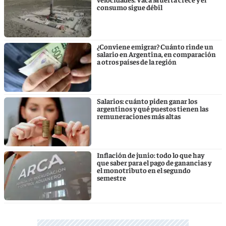
consumo sigue débil
¿Conviene emigrar? Cuánto rinde un
salario en Argentina, en comparación
a otros países de la región
Salarios: cuánto piden ganar los
argentinos y qué puestos tienen las
remuneraciones más altas
Inflación de junio: todo lo que hay
que saber para el pago de ganancias y
el monotributo en el segundo
semestre