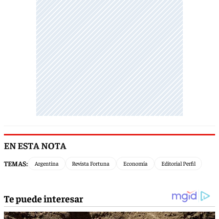
EN ESTA NOTA
TEMAS:
Argentina
Revista Fortuna
Economía
Editorial Perfil