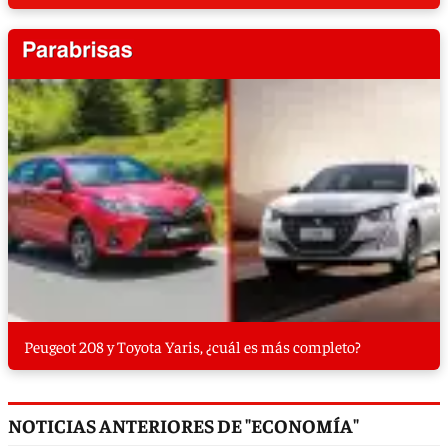
Peugeot 208 y Toyota Yaris, ¿cuál es más completo?
NOTICIAS ANTERIORES DE "ECONOMÍA"