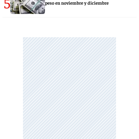
5
peso en noviembre y diciembre