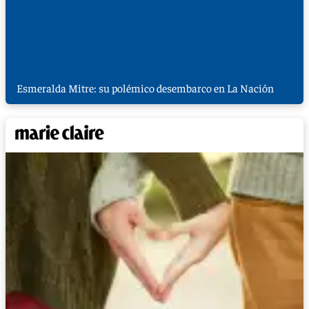
Esmeralda Mitre: su polémico desembarco en La Nación