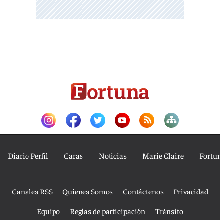
Diario Perfil
Caras
Noticias
Marie Claire
Fortu
Canales RSS
Quienes Somos
Contáctenos
Privacidad
Equipo
Reglas de participación
Tránsito