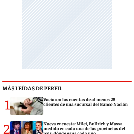
MÁS LEÍDAS DE PERFIL
1
Vaciaron las cuentas de al menos 25
clientes de una sucursal del Banco Nación
2
Nueva encuesta: Milei, Bullrich y Massa
medido en cada una de las provincias del
país: dónde gana cada uno