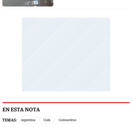
EN ESTA NOTA
TEMAS:
Argentina
Ualá
Coronavirus