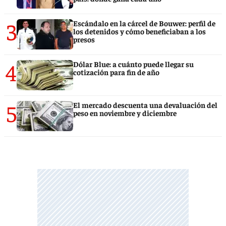
3
Escándalo en la cárcel de Bouwer: perfil de
los detenidos y cómo beneficiaban a los
presos
4
Dólar Blue: a cuánto puede llegar su
cotización para fin de año
5
El mercado descuenta una devaluación del
peso en noviembre y diciembre