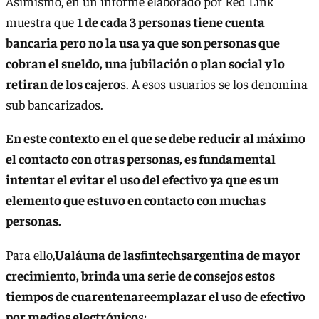
Asimismo, en un informe elaborado por Red Link
muestra que
1 de cada 3 personas tiene cuenta
bancaria pero no la usa ya que son personas que
cobran el sueldo, una jubilación o plan social y lo
retiran de los cajero
s. A esos usuarios se los denomina
sub bancarizados.
En este contexto en el que se debe reducir al máximo
el contacto con otras personas, es fundamental
intentar el evitar el uso del efectivo ya que es un
elemento que estuvo en contacto con muchas
personas.
Para ello,
Ualáuna de lasfintechsargentina de mayor
crecimiento, brinda una serie de consejos estos
tiempos de cuarentenareemplazar el uso de efectivo
por medios electrónico
s: