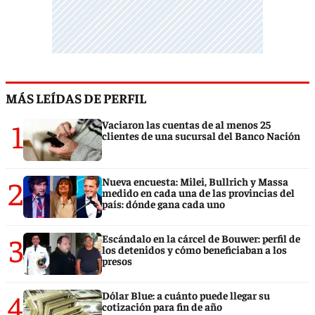
MÁS LEÍDAS DE PERFIL
1
Vaciaron las cuentas de al menos 25
clientes de una sucursal del Banco Nación
2
Nueva encuesta: Milei, Bullrich y Massa
medido en cada una de las provincias del
país: dónde gana cada uno
3
Escándalo en la cárcel de Bouwer: perfil de
los detenidos y cómo beneficiaban a los
presos
4
Dólar Blue: a cuánto puede llegar su
cotización para fin de año