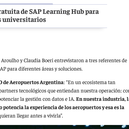
ratuita de SAP Learning Hub para
s universitarios
Aroulho y Claudia Boeri entrevistaron a tres referentes de
P para diferentes áreas y soluciones.
O de Aeropuertos Argentina
: “En un ecosistema tan
partners tecnológicos que entiendan nuestra operación: co
tenciar la gestión con datos e IA.
En nuestra industria, l
o potencia la experiencia de los aeropuertos y esa es la
uieran llegar antes a vivirla”.