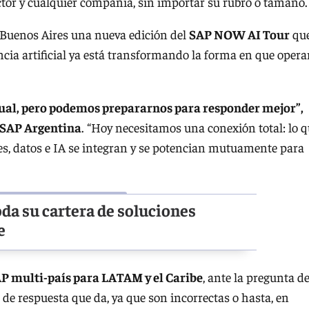
ector y cualquier compañía, sin importar su rubro o tamaño.
 Buenos Aires una nueva edición del
SAP NOW AI Tour
qu
ncia artificial ya está transformando la forma en que oper
tual, pero podemos prepararnos para responder mejor”,
 SAP Argentina
. “Hoy necesitamos una conexión total: lo 
es, datos e IA se integran y se potencian mutuamente para
da su cartera de soluciones
e
AP multi-país para LATAM y el Caribe
, ante la pregunta d
o de respuesta que da, ya que son incorrectas o hasta, en