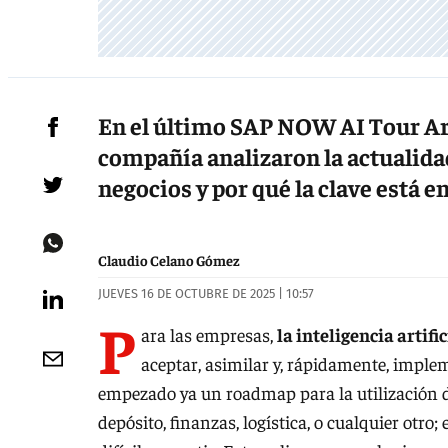
En el último SAP NOW AI Tour Arge
compañía analizaron la actualidad 
negocios y por qué la clave está en
Claudio Celano Gómez
JUEVES 16 DE OCTUBRE DE 2025 | 10:57
P
ara las empresas,
la inteligencia artif
aceptar, asimilar y, rápidamente, impl
empezado ya un roadmap para la utilización de
depósito, finanzas, logística, o cualquier otr