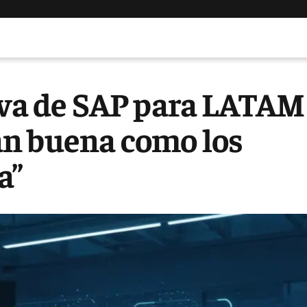
tiva de SAP para LATAM
 tan buena como los
a”