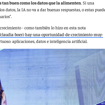
es tan buen como los datos que la alimenten
. Si una
os datos, la IA no va a dar buenas respuestas, o estas pued
arios”.
 crecimiento - como también lo hizo en esta nota
ta/claudia-boeri-hay-una-oportunidad-de-crecimiento-muy-
tuoso: aplicaciones, datos e inteligencia artificial.