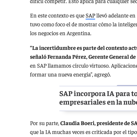
difícil competir. Esto aplica para cualquier s
En este contexto es que
SAP
llevó adelante en
tuvo como foco el de mostrar cómo la intelige
los negocios en Argentina.
“La incertidumbre es parte del contexto ac
señaló Fernanda Pérez, Gerente General de
en SAP llamamos círculo virtuoso. Aplicacion
formar una nueva energía”, agregó.
SAP incorpora IA para to
empresariales en la nub
Por su parte,
Claudia Boeri, presidente de S
que la IA muchas veces es criticada por el tip