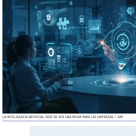
LA INTELIGENCIA ARTIFICIAL DEJÓ DE SER UNA MODA PARA LAS EMPRESAS.
| SAP