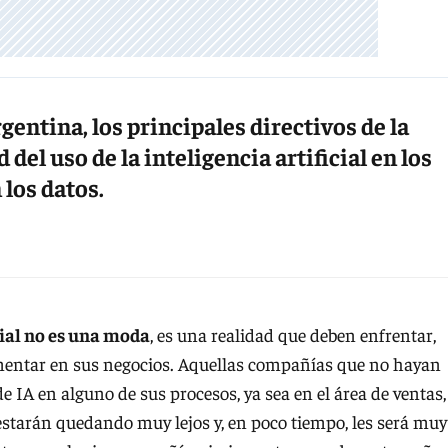
ntina, los principales directivos de la
del uso de la inteligencia artificial en los
 los datos.
icial no es una moda
, es una realidad que deben enfrentar,
ementar en sus negocios. Aquellas compañías que no hayan
 IA en alguno de sus procesos, ya sea en el área de ventas,
o; estarán quedando muy lejos y, en poco tiempo, les será muy