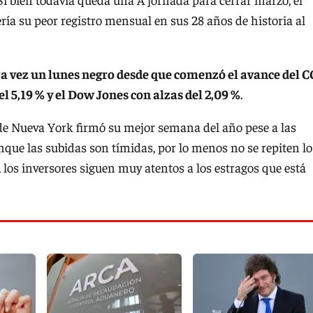
ería su peor registro mensual en sus 28 años de historia al
a vez un lunes negro desde que comenzó el avance del C
el 5,19 % y el Dow Jones con alzas del 2,09 %
.
 de Nueva York firmó su mejor semana del año pese a las
nque las subidas son tímidas, por lo menos no se repiten lo
 los inversores siguen muy atentos a los estragos que está