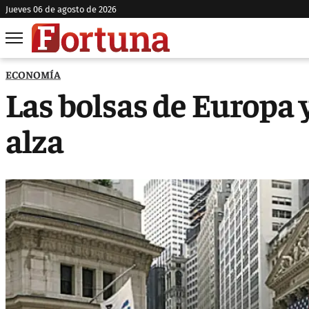
jueves 06 de agosto de 2026
ECONOMÍA
Las bolsas de Europa 
alza