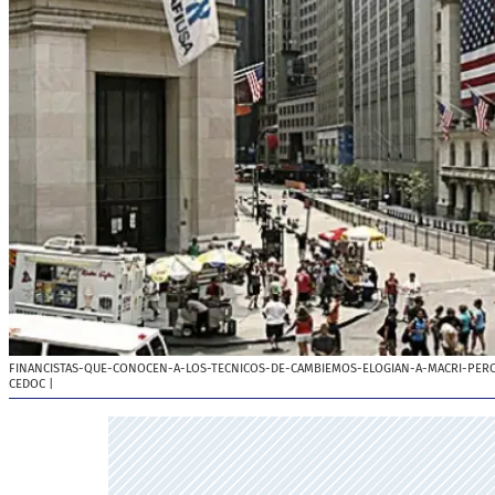
FINANCISTAS-QUE-CONOCEN-A-LOS-TECNICOS-DE-CAMBIEMOS-ELOGIAN-A-MACRI-PERO
CEDOC
|