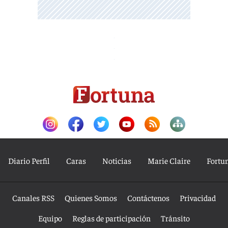
Diario Perfil
Caras
Noticias
Marie Claire
Fortu
Canales RSS
Quienes Somos
Contáctenos
Privacidad
Equipo
Reglas de participación
Tránsito