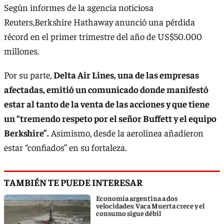
Según informes de la agencia noticiosa
Reuters,Berkshire Hathaway anunció una pérdida
récord en el primer trimestre del año de US$50.000
millones.
Por su parte,
Delta Air Lines, una de las empresas
afectadas, emitió un comunicado donde manifestó
estar al tanto de la venta de las acciones y que tiene
un “tremendo respeto por el señor Buffett y el equipo
Berkshire”.
Asimismo, desde la aerolínea añadieron
estar “confiados” en su fortaleza.
TAMBIÉN TE PUEDE INTERESAR
Economía argentina a dos
velocidades: Vaca Muerta crece y el
consumo sigue débil