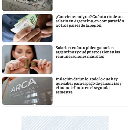
¿Conviene emigrar? Cuánto rinde un
salario en Argentina, en comparación
a otros países de la región
Salarios: cuánto piden ganar los
argentinos y qué puestos tienen las
remuneraciones más altas
Inflación de junio: todo lo que hay
que saber para el pago de ganancias y
el monotributo en el segundo
semestre