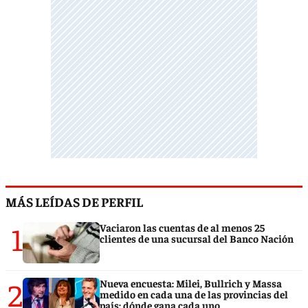
MÁS LEÍDAS DE PERFIL
1
Vaciaron las cuentas de al menos 25
clientes de una sucursal del Banco Nación
2
Nueva encuesta: Milei, Bullrich y Massa
medido en cada una de las provincias del
país: dónde gana cada uno