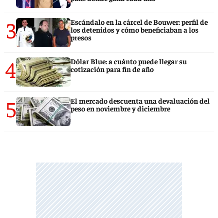
3
Escándalo en la cárcel de Bouwer: perfil de
los detenidos y cómo beneficiaban a los
presos
4
Dólar Blue: a cuánto puede llegar su
cotización para fin de año
5
El mercado descuenta una devaluación del
peso en noviembre y diciembre