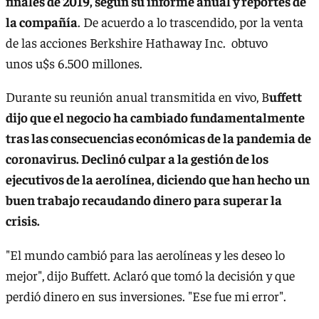
finales de 2019, según su informe anual y reportes de
la compañía
. De acuerdo a lo trascendido, por la venta
de las acciones Berkshire Hathaway Inc. obtuvo
unos u$s 6.500 millones.
Durante su reunión anual transmitida en vivo, B
uffett
dijo que el negocio ha cambiado fundamentalmente
tras las consecuencias económicas de la pandemia de
coronavirus. Declinó culpar a la gestión de los
ejecutivos de la aerolínea, diciendo que han hecho un
buen trabajo recaudando dinero para superar la
crisis.
"El mundo cambió para las aerolíneas y les deseo lo
mejor", dijo Buffett. Aclaró que tomó la decisión y que
perdió dinero en sus inversiones. "Ese fue mi error".