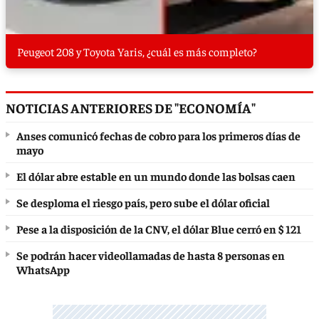
Peugeot 208 y Toyota Yaris, ¿cuál es más completo?
NOTICIAS ANTERIORES DE "ECONOMÍA"
Anses comunicó fechas de cobro para los primeros días de
mayo
El dólar abre estable en un mundo donde las bolsas caen
Se desploma el riesgo país, pero sube el dólar oficial
Pese a la disposición de la CNV, el dólar Blue cerró en $ 121
Se podrán hacer videollamadas de hasta 8 personas en
WhatsApp