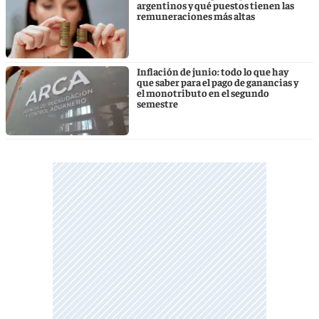
argentinos y qué puestos tienen las
remuneraciones más altas
Inflación de junio: todo lo que hay
que saber para el pago de ganancias y
el monotributo en el segundo
semestre