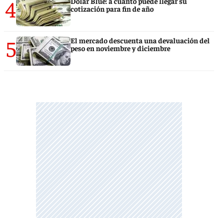
4
Dólar Blue: a cuánto puede llegar su
cotización para fin de año
5
El mercado descuenta una devaluación del
peso en noviembre y diciembre