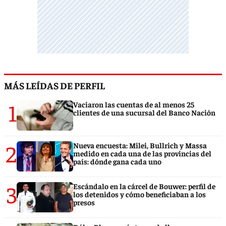
MÁS LEÍDAS DE PERFIL
1
Vaciaron las cuentas de al menos 25
clientes de una sucursal del Banco Nación
2
Nueva encuesta: Milei, Bullrich y Massa
medido en cada una de las provincias del
país: dónde gana cada uno
3
Escándalo en la cárcel de Bouwer: perfil de
los detenidos y cómo beneficiaban a los
presos