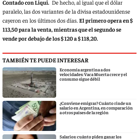
Contado con Liqui.
De hecho, al igual que el dólar
paralelo, las dos variantes de la divisa estadounidense
cayeron en los últimos dos días.
El primero opera en $
113,50 para la venta, mientras que el segundo se
vende por debajo de los $ 120 a $ 118,20.
TAMBIÉN TE PUEDE INTERESAR
Economía argentina a dos
velocidades: Vaca Muerta crece y el
consumo sigue débil
¿Conviene emigrar? Cuánto rinde un
salario en Argentina, en comparación
a otros países de la región
Salarios: cuánto piden ganar los