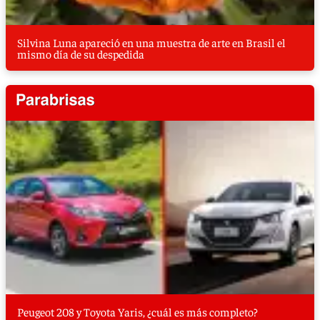
Silvina Luna apareció en una muestra de arte en Brasil el
mismo día de su despedida
Peugeot 208 y Toyota Yaris, ¿cuál es más completo?