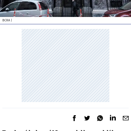
BCRA
|