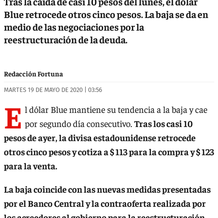
Tras la caída de casi 10 pesos del lunes, el dólar
Blue retrocede otros cinco pesos. La baja se da en
medio de las negociaciones por la
reestructuración de la deuda.
Redacción Fortuna
MARTES 19 DE MAYO DE 2020 | 03:56
E
l dólar Blue mantiene su tendencia a la baja y cae
por segundo día consecutivo.
Tras los casi 10
pesos de ayer, la divisa estadounidense retrocede
otros cinco pesos y cotiza a $ 113 para la compra y $ 123
para la venta.
La baja coincide con las nuevas medidas presentadas
por el Banco Central y la contraoferta realizada por
los acreedores al gobierno para la reestructuración