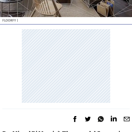
FLOORFY
|