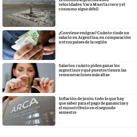
velocidades: Vaca Muerta crece y el
consumo sigue débil
¿Conviene emigrar? Cuánto rinde un
salario en Argentina, en comparación
a otros países de la región
Salarios: cuánto piden ganar los
argentinos y qué puestos tienen las
remuneraciones más altas
Inflación de junio: todo lo que hay
que saber para el pago de ganancias y
el monotributo en el segundo
semestre