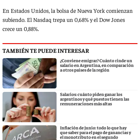
En Estados Unidos, la bolsa de Nueva York comienzan
subiendo. El Nasdaq trepa un 0,68% y el Dow Jones
crece un 0,88%.
TAMBIÉN TE PUEDE INTERESAR
¿Conviene emigrar? Cuánto rinde un
salario en Argentina, en comparación
a otros países de la región
Salarios: cuánto piden ganar los
argentinos y qué puestos tienen las
remuneraciones más altas
Inflación de junio: todo lo que hay
que saber para el pago de ganancias y
el monotributo en el segundo