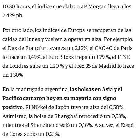
10.30 horas, el índice que elabora JP Morgan llega a los
2.429 pb.
Por otro lado, los índices de Europa se recuperan de las
caídas del lunes y vuelven a operar en alza. Por ejemplo,
el Dax de Francfurt avanza un 2,12%, el CAC 40 de París
lo hace un 1,49%, el Euro Stoxx trepa un 1,79 %, el FTSE
de Londres sube un 1,20 % y el Ibex 35 de Madrid lo hace
un 1,30%
En la madrugada argentina,
las bolsas en Asia y el
Pacífico cerraron hoy en su mayoría con signo
positivo
. El Nikkei de Japón tuvo un alza del 0,50%.
Asimismo, la bolsa de Shanghai retrocedió un 0,58%,
mientras el Shenzhen creció un 0,16%. A su vez, el Kospi
de Corea subió un 0,21%.