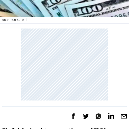
0808-DOLAR-00
|