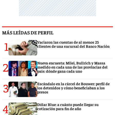
MÁS LEÍDAS DE PERFIL
1
Vaciaron las cuentas de al menos 25
clientes de una sucursal del Banco Nación
2
Nueva encuesta: Milei, Bullrich y Massa
medido en cada una de las provincias del
país: dónde gana cada uno
3
Escándalo en la cárcel de Bouwer: perfil de
los detenidos y cómo beneficiaban a los
presos
4
Dólar Blue: a cuánto puede llegar su
cotización para fin de año