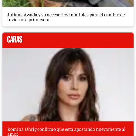
Juliana Awada y su accesorios infalibles para el cambio de
invierno a primavera
Romina Uhrig confirmó que está apostando nuevamente al
amor