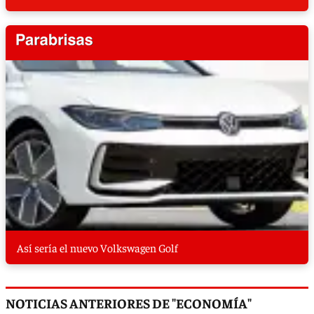
Así sería el nuevo Volkswagen Golf
NOTICIAS ANTERIORES DE "ECONOMÍA"