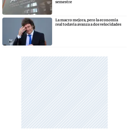
semestre
La macro mejora, pero la economía
real todavía avanza a dos velocidades