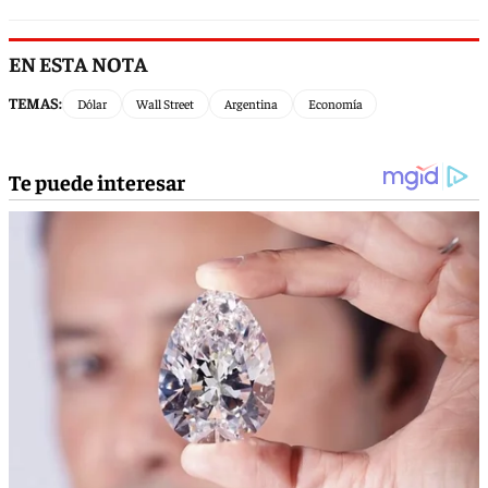
EN ESTA NOTA
TEMAS:
Dólar
Wall Street
Argentina
Economía